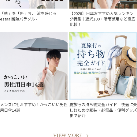
「熱」を「断」ち、 涼を感じる -
【2026】日傘おすすめ人気ランキン
estaa 断熱パラソル -
グ特集｜遮光100・晴雨兼用など徹底
比較！
メンズにもおすすめ！かっこいい男性
夏旅行の持ち物完全ガイド｜快適に楽
用日傘14選
しむための服装・必需品・便利グッズ
まで紹介
VIEW MORE