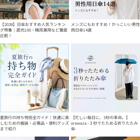
【2026】日傘おすすめ人気ランキン
メンズにもおすすめ！かっこいい男性
グ特集｜遮光100・晴雨兼用など徹底
用日傘14選
比較！
夏旅行の持ち物完全ガイド｜快適に楽
【忙しい毎日に、3秒の革命。】
しむための服装・必需品・便利グッズ
urawaza -３秒でたためる折りたたみ
まで紹介
傘-