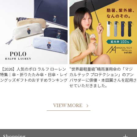
【2026】人気のポロ ラルフ ローレン
“世界最軽量級”晴雨兼用傘の「マジ
特集｜傘・折りたたみ傘・日傘・レイ
カルテック プロテクション」のアン
ングッズギフトのおすすめランキング
バサダーに俳優・本田翼さんを起用さ
せていただきました。
VIEW MORE
件
Shopping