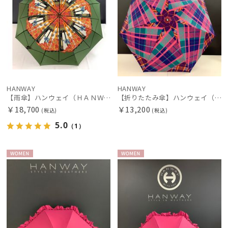
HANWAY
HANWAY
【雨傘】ハンウェイ（ＨＡＮＷＡＹ）Dieffe Kinloch（ディエッフェ・キンロック）コラボ Fan（ファン）
【折りたたみ傘】ハンウェイ（ＨＡＮＷＡＹ） Check&Check（チェック＆チェック）
￥18,700
￥13,200
(税込)
(税込)
5.0
（1）
WOME
WOME
N
N