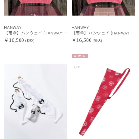
HANWAY
HANWAY
【雨傘】ハンウェイ (HANWAY) PジャカードHDots 楽折 日本製
【雨傘】ハンウェイ (HANWAY) PジャカードHDots 折りたたみ傘 日本製
￥16,500
￥16,500
(税込)
(税込)
WOME
N