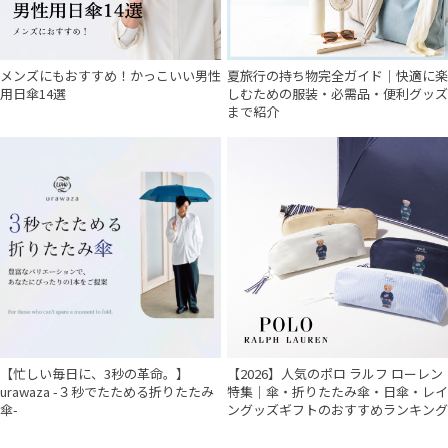
メンズにもおすすめ！かっこいい男性
夏旅行の持ち物完全ガイド｜快適に楽
用日傘14選
しむための服装・必需品・便利グッズ
まで紹介
【忙しい毎日に、3秒の革命。】
【2026】人気のポロ ラルフ ローレン
urawaza -３秒でたためる折りたたみ
特集｜傘・折りたたみ傘・日傘・レイ
傘-
ングッズギフトのおすすめランキング