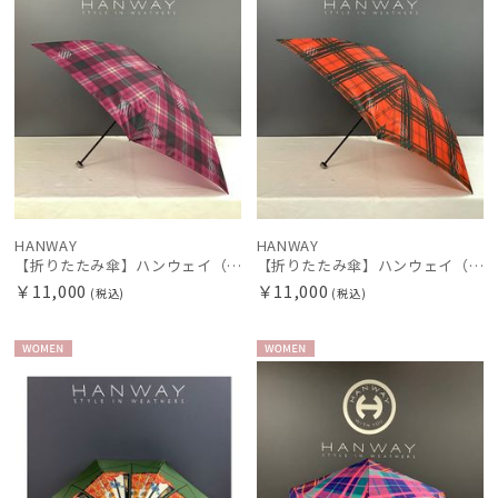
HANWAY
HANWAY
【折りたたみ傘】ハンウェイ（ＨＡＮＷＡＹ）Check UL（チェック・ユーエル）
【折りたたみ傘】ハンウェイ（ＨＡＮＷＡＹ）Check UL（チェック・ユーエル）
￥11,000
￥11,000
(税込)
(税込)
WOME
WOME
N
N