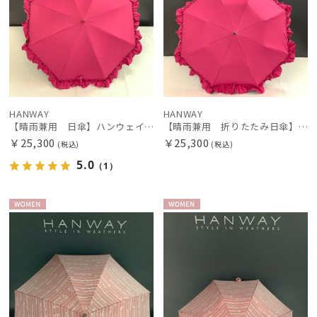
HANWAY
HANWAY
【晴雨兼用 日傘】ハンウェイ（ＨＡＮＷＡＹ）Gloss（グロス）
【晴雨兼用 折りたたみ日傘】ハンウェイ（ＨＡＮＷＡＹ）Gloss（グロス）
￥25,300
￥25,300
(税込)
(税込)
5.0
（1）
WOME
WOME
N
N