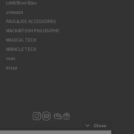
LANVIN en Bleu
urawaza
PAUL&JOE ACCESSOIRES
MACKINTOSH PHILOSOPHY
MAGICAL TECH
MIRACLE TECH
miel
estaa