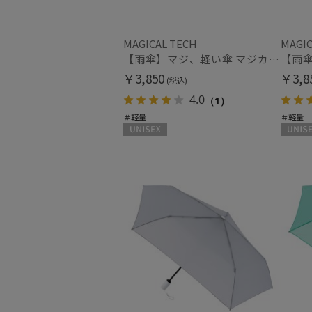
MAGICAL TECH
MAGIC
【雨傘】マジ、軽い傘 マジカルテック (MAGICAL TECH) 無地【公式ムーンバット】 レディース メンズ ユニセックス 男女兼用 晴雨兼用 超軽量 UV
￥3,850
￥3,8
(税込)
4.0
（1）
＃軽量
＃軽量
UNISEX
UNISEX