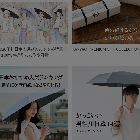
2026年】日傘の選び方おすすめ特集！
HANWAY PREMIUM GIFT COLLECTION
光100%や折りたたみや軽量