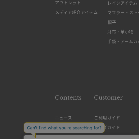
アウトレット
レインアイテム
メディア紹介アイテム
マフラー・スト
帽子
財布・革小物
手袋・アームカ
Contents
Customer
ニュース
ご利用ガイド
特集
サイズガイド
ブランド
使用上の注意