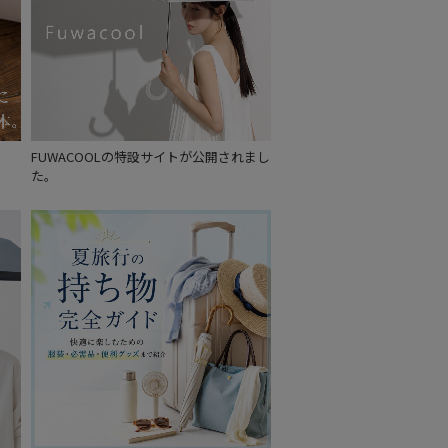
FUWACOOLの特設サイトが公開されまし
た。