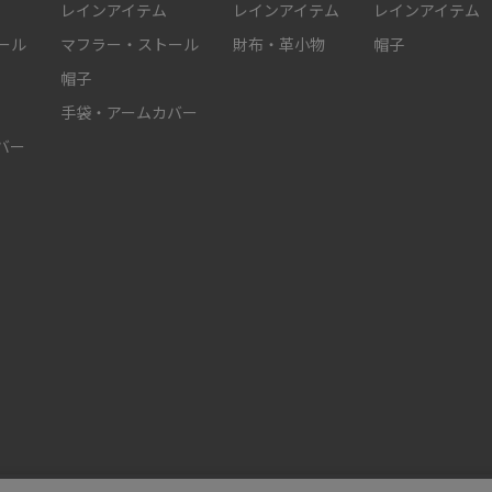
レインアイテム
レインアイテム
レインアイテム
ール
マフラー・ストール
財布・革小物
帽子
帽子
手袋・アームカバー
バー
件