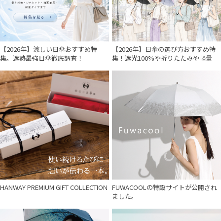
在庫表示
販売状況
【2026年】涼しい日傘おすすめ特
【2026年】日傘の選び方おすすめ特
集。遮熱最強日傘徹底調査！
集！遮光100%や折りたたみや軽量
入荷状況
HANWAY PREMIUM GIFT COLLECTION
FUWACOOLの特設サイトが公開され
ました。