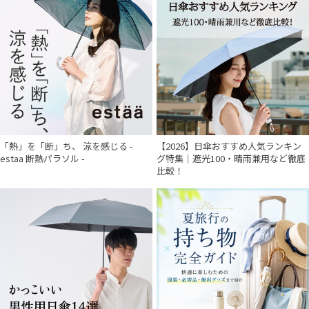
「熱」を「断」ち、 涼を感じる -
【2026】日傘おすすめ人気ランキン
estaa 断熱パラソル -
グ特集｜遮光100・晴雨兼用など徹底
比較！