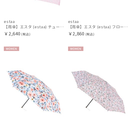
estaa
estaa
【雨傘】エスタ (estaa) チューリップバード 手開き 折りたたみ傘 晴雨兼用 UV
【雨傘】エスタ (estaa) フロートフラワー 折りたたみ傘 晴雨兼用 UV 耐風傘
￥2,640
￥2,860
(税込)
(税込)
WOME
WOME
N
N