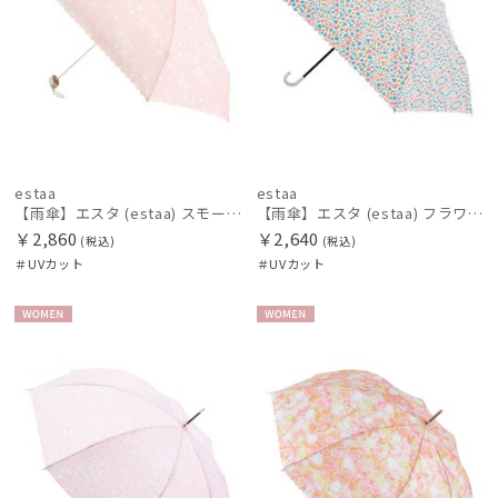
estaa
estaa
【雨傘】エスタ (estaa) スモールガーデン 5flat コンパクトミニ 晴雨兼用 UV対応
【雨傘】エスタ (estaa) フラワーベッド 晴雨兼用 UV対応
￥2,860
￥2,640
(税込)
(税込)
＃UVカット
＃UVカット
WOME
WOME
N
N