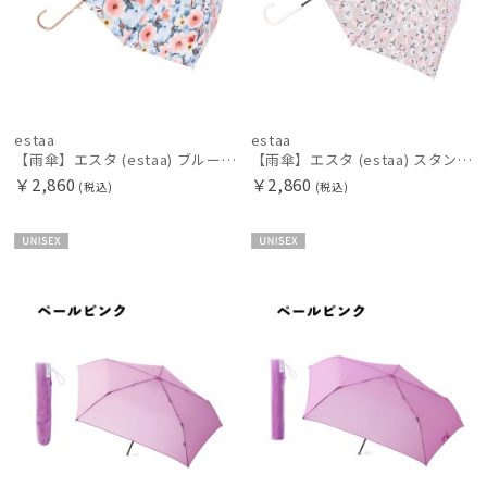
estaa
estaa
【雨傘】エスタ (estaa) ブルーム 長傘 晴雨兼用 UV 耐風傘 ジャンプ式
【雨傘】エスタ (estaa) スタンプフラワー 長傘 晴雨兼用 UV 耐風傘 ジャンプ式
￥2,860
￥2,860
(税込)
(税込)
UNISE
UNISE
X
X