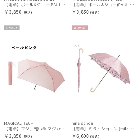
【雨傘】ポール&ジョー(PAUL & JOE ACCESSOIRES) クリザンテーム 長傘【公式ムーンバット】 レディース 花 UV加工 グラス骨
【雨傘】ポール&ジョー(PAUL & JOE ACCESSOIRES) クリザンテーム 折りたたみ傘 5段ミニ【公式ムーンバット】 レディース 花 UV加工 ポーチ スタイル グラス骨
￥3,850
￥3,850
(税込)
(税込)
UNISE
WOME
X
N
MAGICAL TECH
mila schon
【雨傘】マジ、軽い傘 マジカルテック (MAGICAL TECH) フェザー【公式ムーンバット】 レディース メンズ ユニセックス 男女兼用 晴雨兼用 超軽量 UV
【雨傘】ミラ・ショーン (mila schon) 花柄 長傘 レディース 【公式ムーンバット】 ブランド 耐風傘 ジャンプ式 グラスファイバー ギフト
￥3,850
￥6,600
(税込)
(税込)