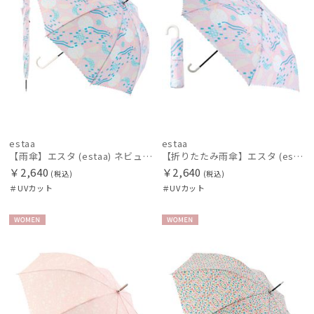
estaa
estaa
【雨傘】エスタ (estaa) ネビュラ 晴雨兼用 UV対応
【折りたたみ雨傘】エスタ (estaa) ネビュラ 晴雨兼用 UV対応
￥2,640
￥2,640
(税込)
(税込)
＃UVカット
＃UVカット
WOME
WOME
N
N