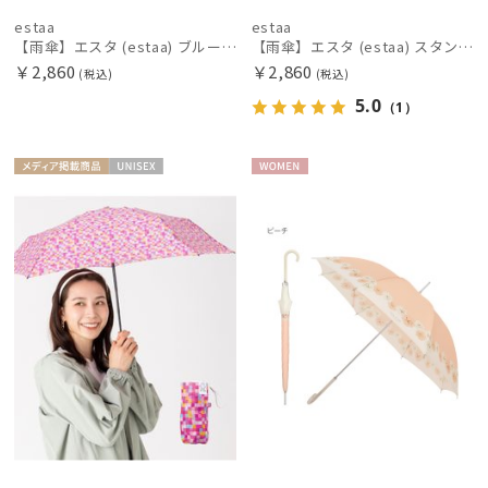
estaa
estaa
【雨傘】エスタ (estaa) ブルーム 折りたたみ傘 晴雨兼用 UV 耐風傘
【雨傘】エスタ (estaa) スタンプフラワー 折りたたみ傘 晴雨兼用 UV 耐風傘
￥2,860
￥2,860
(税込)
(税込)
5.0
（1）
メディア掲
UNISE
WOME
載商品
X
N