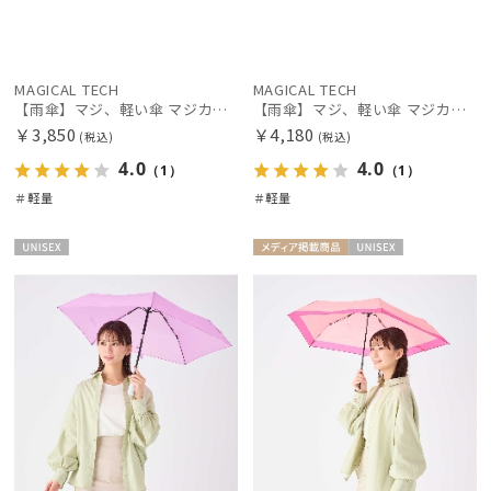
MAGICAL TECH
MAGICAL TECH
【雨傘】マジ、軽い傘 マジカルテック (MAGICAL TECH) 無地【公式ムーンバット】 レディース メンズ ユニセックス 男女兼用 晴雨兼用 超軽量 UV
【雨傘】マジ、軽い傘 マジカルテック (MAGICAL TECH) 無地【公式ムーンバット】 レディース メンズ ユニセックス 男女兼用 晴雨兼用 超軽量 UV
￥3,850
￥4,180
(税込)
(税込)
4.0
4.0
（1）
（1）
＃軽量
＃軽量
UNISE
メディア掲
UNISE
X
載商品
X