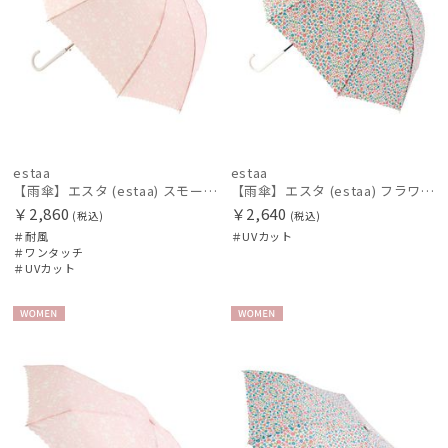
estaa
estaa
【雨傘】エスタ (estaa) スモールガーデン 耐風傘 ジャンプ傘 晴雨兼用 UV対応
【雨傘】エスタ (estaa) フラワーベッド 晴雨兼用 UV対応
￥2,860
￥2,640
(税込)
(税込)
＃耐風
＃UVカット
＃ワンタッチ
＃UVカット
WOME
WOME
N
N