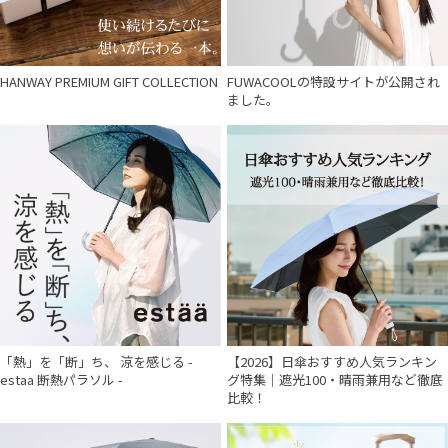
HANWAY PREMIUM GIFT COLLECTION
FUWACOOLの特設サイトが公開され
ました。
「熱」を「断」ち、 涼を感じる -
【2026】日傘おすすめ人気ランキン
estaa 断熱パラソル -
グ特集｜遮光100・晴雨兼用など徹底
比較！