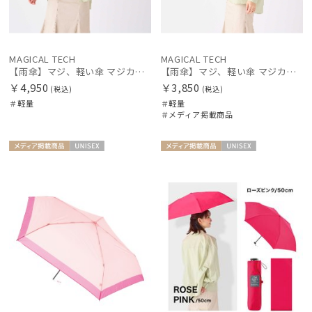
MAGICAL TECH
MAGICAL TECH
【雨傘】マジ、軽い傘 マジカルテック (MAGICAL TECH) 自動開閉折りたたみ傘 無地【公式ムーンバット】 レディース メンズ ユニセックス 男女兼用 晴雨兼用 超軽量 UV
【雨傘】マジ、軽い傘 マジカルテック (MAGICAL TECH) ヘムボーダー【公式ムーンバット】 レディース メンズ ユニセックス 男女兼用 晴雨兼用 超軽量 UV
￥4,950
￥3,850
(税込)
(税込)
＃軽量
＃軽量
＃メディア掲載商品
メディア掲
UNISE
メディア掲
UNISE
載商品
X
載商品
X