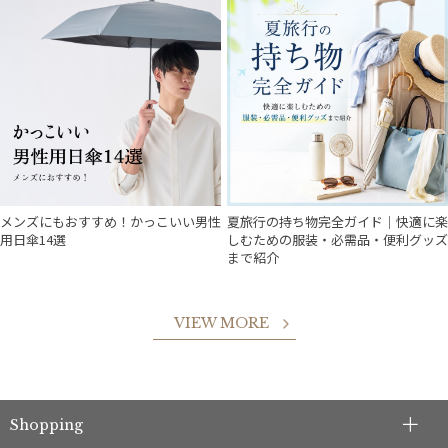
メンズにもおすすめ！かっこいい男性
夏旅行の持ち物完全ガイド｜快適に楽
用日傘14選
しむための服装・必需品・便利グッズ
まで紹介
VIEW MORE
件
Shopping