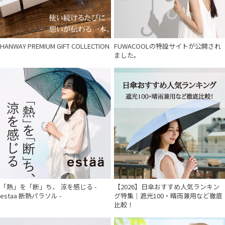
HANWAY PREMIUM GIFT COLLECTION
FUWACOOLの特設サイトが公開され
ました。
「熱」を「断」ち、 涼を感じる -
【2026】日傘おすすめ人気ランキン
estaa 断熱パラソル -
グ特集｜遮光100・晴雨兼用など徹底
比較！