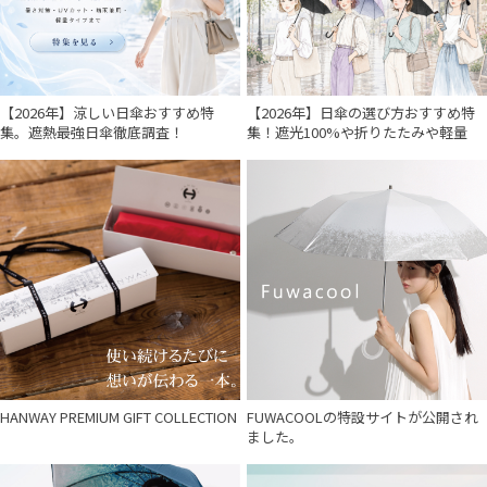
【2026年】涼しい日傘おすすめ特
【2026年】日傘の選び方おすすめ特
集。遮熱最強日傘徹底調査！
集！遮光100%や折りたたみや軽量
HANWAY PREMIUM GIFT COLLECTION
FUWACOOLの特設サイトが公開され
ました。