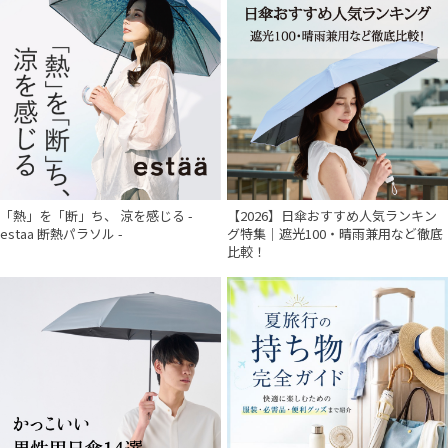
「熱」を「断」ち、 涼を感じる -
【2026】日傘おすすめ人気ランキン
estaa 断熱パラソル -
グ特集｜遮光100・晴雨兼用など徹底
比較！