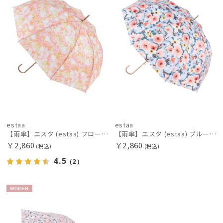
MACKINTOSH PHILOSOPHY
マッキントッシュ フィロソフィー
MAGICAL TECH
マジカルテック
masu
マス
mila schon
ミラ・ショーン
estaa
estaa
【雨傘】エスタ (estaa) フロートフラワー 長傘 晴雨兼用 UV 耐風傘 ジャンプ式
【雨傘】エスタ (estaa) ブルーム 長傘 晴雨兼用 UV 耐風傘 ジャンプ式
MIRACLE TECH
￥2,860
￥2,860
(税込)
(税込)
ミラクルテック
4.5
（2）
OTHER BRAND
アザーブランド
WOME
PAUL&JOE ACCESSOIRES
N
ポールアンドジョー アクセソワ