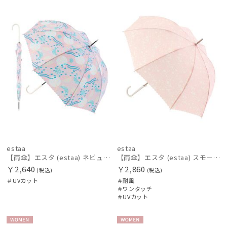
WOME
WOME
N
N
estaa
estaa
【雨傘】エスタ (estaa) ネビュラ 晴雨兼用 UV対応
【雨傘】エスタ (estaa) スモールガーデン 耐風傘 ジャンプ傘 晴雨兼用 UV対応
￥2,640
￥2,860
(税込)
(税込)
＃UVカット
＃耐風
＃ワンタッチ
＃UVカット