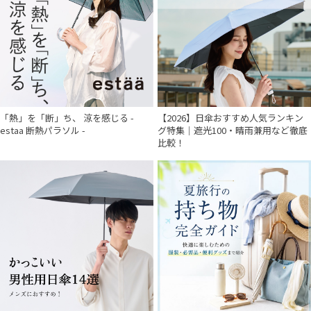
「熱」を「断」ち、 涼を感じる -
【2026】日傘おすすめ人気ランキン
estaa 断熱パラソル -
グ特集｜遮光100・晴雨兼用など徹底
比較！
件