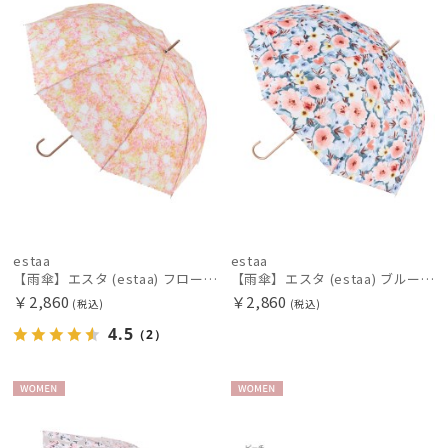
estaa
estaa
【雨傘】エスタ (estaa) フロートフラワー 長傘 晴雨兼用 UV 耐風傘 ジャンプ式
【雨傘】エスタ (estaa) ブルーム 長傘 晴雨兼用 UV 耐風傘 ジャンプ式
￥2,860
￥2,860
(税込)
(税込)
4.5
（2）
WOME
WOME
N
N