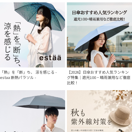
「熱」を「断」ち、 涼を感じる -
【2026】日傘おすすめ人気ランキン
estaa 断熱パラソル -
グ特集｜遮光100・晴雨兼用など徹底
比較！