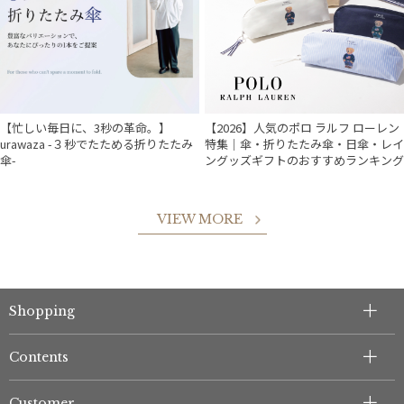
【忙しい毎日に、3秒の革命。】
【2026】人気のポロ ラルフ ローレン
urawaza -３秒でたためる折りたたみ
特集｜傘・折りたたみ傘・日傘・レイ
傘-
ングッズギフトのおすすめランキング
VIEW MORE
Shopping
件
Contents
Customer