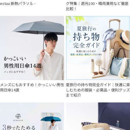
estaa 断熱パラソル -
グ特集｜遮光100・晴雨兼用など徹底
比較！
メンズにもおすすめ！かっこいい男性
夏旅行の持ち物完全ガイド｜快適に楽
用日傘14選
しむための服装・必需品・便利グッズ
まで紹介