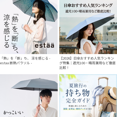
在庫表示
販売状況
入荷状況
「熱」を「断」ち、 涼を感じる -
【2026】日傘おすすめ人気ランキン
estaa 断熱パラソル -
グ特集｜遮光100・晴雨兼用など徹底
比較！