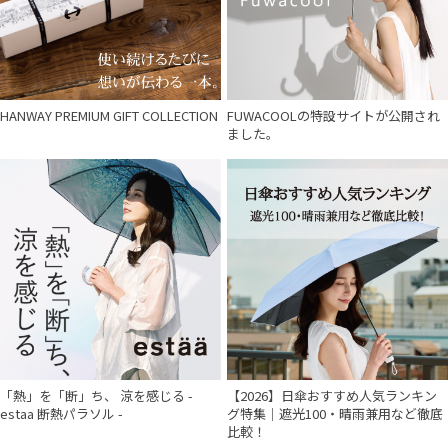
件
HANWAY PREMIUM GIFT COLLECTION
FUWACOOLの特設サイトが公開され
ました。
「熱」を「断」ち、 涼を感じる -
【2026】日傘おすすめ人気ランキン
estaa 断熱パラソル -
グ特集｜遮光100・晴雨兼用など徹底
比較！