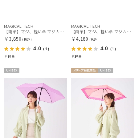
MAGICAL TECH
MAGICAL TECH
【雨傘】マジ、軽い傘 マジカルテック (MAGICAL TECH) 無地【公式ムーンバット】 レディース メンズ ユニセックス 男女兼用 晴雨兼用 超軽量 UV
【雨傘】マジ、軽い傘 マジカルテック (MAGICAL TECH) 無地【公式ムーンバット】 レディース メンズ ユニセックス 男女兼用 晴雨兼用 超軽量 UV
￥3,850
￥4,180
(税込)
(税込)
4.0
4.0
（1）
（1）
＃軽量
＃軽量
UNISE
メディア掲
UNISE
X
載商品
X