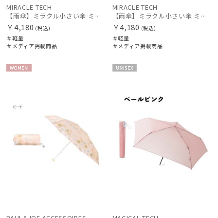
MIRACLE TECH
MIRACLE TECH
【雨傘】ミラクル小さい傘 ミラクルテック (MIRACLE TECH) プレーン 50㎝ 最小折りたたみ傘 晴雨兼用 UV 軽量 レディース メンズ ユニセックス
【雨傘】ミラクル小さい傘 ミラクルテック (MIRACLE TECH) モザイク 50㎝ 最小折りたたみ傘 晴雨兼用 UV 軽量 レディース メンズ ユニセックス
￥4,180
￥4,180
(税込)
(税込)
＃軽量
＃軽量
＃メディア掲載商品
＃メディア掲載商品
WOME
UNISE
N
X
PAUL&JOE ACCESSOIRES
MAGICAL TECH