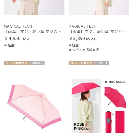
MAGICAL TECH
MAGICAL TECH
【雨傘】マジ、軽い傘 マジカルテック (MAGICAL TECH) 自動開閉折りたたみ傘 無地【公式ムーンバット】 レディース メンズ ユニセックス 男女兼用 晴雨兼用 超軽量 UV
【雨傘】マジ、軽い傘 マジカルテック (MAGICAL TECH) ヘムボーダー【公式ムーンバット】 レディース メンズ ユニセックス 男女兼用 晴雨兼用 超軽量 UV
￥4,950
￥3,850
(税込)
(税込)
＃軽量
＃軽量
＃メディア掲載商品
メディア掲
UNISE
メディア掲
UNISE
載商品
X
載商品
X