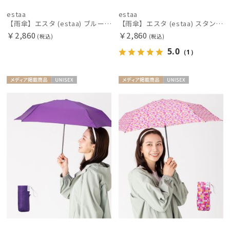
estaa
estaa
【雨傘】エスタ (estaa) ブルーム 折りたたみ傘 晴雨兼用 UV 耐風傘
【雨傘】エスタ (estaa) スタンプフラワー 折りたたみ傘 晴雨兼用 UV 耐風傘
￥2,860
￥2,860
(税込)
(税込)
5.0
（1）
メディア掲
UNISE
メディア掲
UNISE
載商品
X
載商品
X