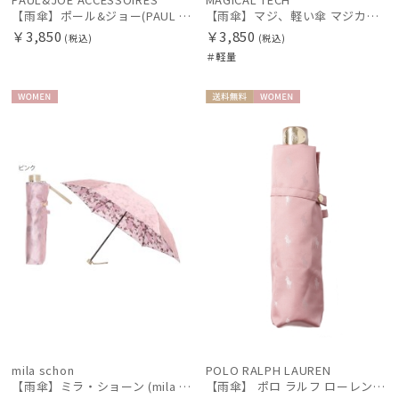
【雨傘】ポール&ジョー(PAUL & JOE ACCESSOIRES) クリザンテーム 折りたたみ傘 5段ミニ【公式ムーンバット】 レディース 花 UV加工 ポーチ スタイル グラス骨
【雨傘】マジ、軽い傘 マジカルテック (MAGICAL TECH) フェザー【公式ムーンバット】 レディース メンズ ユニセックス 男女兼用 晴雨兼用 超軽量 UV
￥3,850
￥3,850
(税込)
(税込)
＃軽量
WOME
送料無
WOME
N
料
N
mila schon
POLO RALPH LAUREN
【雨傘】ミラ・ショーン (mila schon) 花柄 折りたたみ傘 レディース 【公式ムーンバット】 ブランド グラスファイバー ギフト
【雨傘】 ポロ ラルフ ローレン (POLO RALPH LAUREN)ロゴジャガード 折りたたみ傘 【公式ムーンバット】 レディース 日本製 軽量 グラスファイバー ギフト