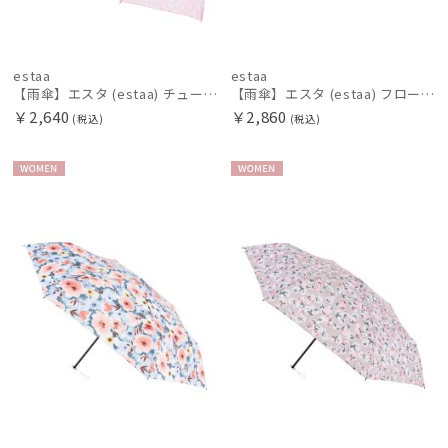
estaa
estaa
【雨傘】エスタ (estaa) チューリップバード 手開き 折りたたみ傘 晴雨兼用 UV
【雨傘】エスタ (estaa) フロートフラワー 折りたたみ傘 晴雨兼用 UV 耐風傘
￥2,640
￥2,860
(税込)
(税込)
WOME
WOME
N
N