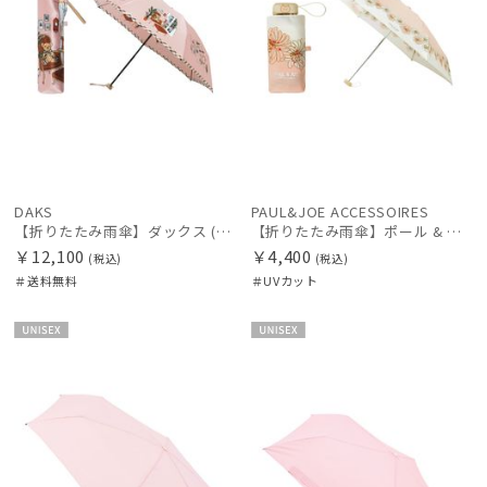
DAKS
PAUL&JOE ACCESSOIRES
【折りたたみ雨傘】ダックス (DAKS) ダックスベア サテン 折りたたみ傘
【折りたたみ雨傘】ポール & ジョー (PAUL & JOE ACCESSOIRES) クリザンテーム コンパクト UV
￥12,100
￥4,400
(税込)
(税込)
＃送料無料
＃UVカット
UNISE
UNISE
X
X