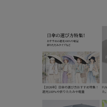
【2026年】日傘の選び方おすすめ特集！
F
遮光100%や折りたたみや軽量
た