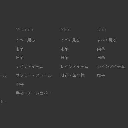
Women
Men
Kids
すべて見る
すべて見る
すべて見る
雨傘
雨傘
雨傘
日傘
日傘
日傘
レインアイテム
レインアイテム
レインアイテム
ール
マフラー・ストール
財布・革小物
帽子
帽子
手袋・アームカバー
バー