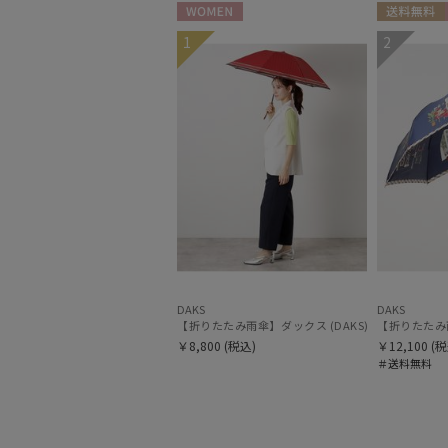
WOMEN
送料無料
1
2
DAKS
DAKS
【折りたたみ雨傘】ダックス (DAKS
￥8,800
(税込)
￥12,100
(税
＃送料無料