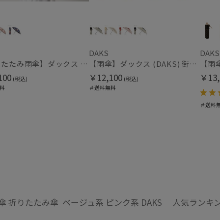
ヘレンカミンスキー
HIROKO KOSHINO
カラー
ヒロコ コシノ
LANVIN COLLECTION
DAKS
DAKS
ランバン コレクション
【折りたたみ雨傘】ダックス (DAKS) ダックスベア サテン 折りたたみ傘
【雨傘】ダックス (DAKS) 街並み 日本製 折りたたみ傘
LANVIN en Bleu
100
￥12,100
￥13,
ランバン オン ブルー
価格・割引率
(税込)
(税込)
料
＃送料無料
MACKINTOSH
PHILOSOPHY
＃送料
価格 (円)
マッキントッシュ フィロソフィー
MAGICAL TECH
マジカルテック
割引率 (%)
masu
マス
mila schon
ミラ・ショーン
MIRACLE TECH
在庫表示
傘 折りたたみ傘 ベージュ系 ピンク系 DAKS 人気ランキ
ミラクルテック
在庫あり
OTHER BRAND