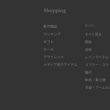
Shopping
Item
新作商品
ランキング
すべて見る
ギフト
雨傘
セール
日傘
アウトレット
レインアイテム
メディア紹介アイテム
マフラー・スト
帽子
財布・革小物
手袋・アームカ