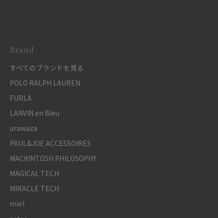
Brand
すべてのブランドを見る
POLO RALPH LAUREN
FURLA
LANVIN en Bleu
urawaza
PAUL&JOE ACCESSOIRES
MACKINTOSH PHILOSOPHY
MAGICAL TECH
MIRACLE TECH
miel