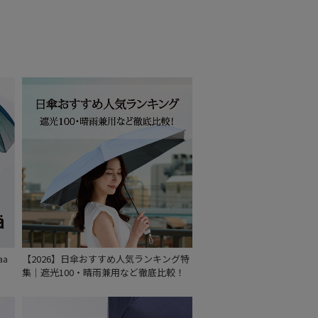
aa
【2026】日傘おすすめ人気ランキング特
集｜遮光100・晴雨兼用など徹底比較！