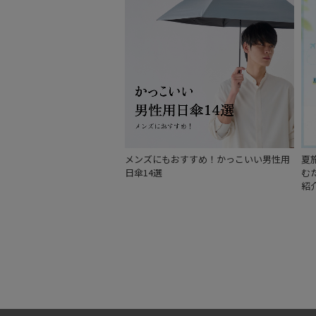
メンズにもおすすめ！かっこいい男性用
夏
日傘14選
む
紹