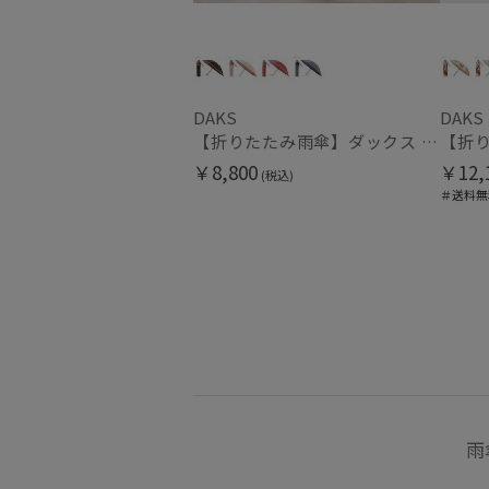
DAKS
DAKS
【折りたたみ雨傘】ダックス (DAKS) モノグラム 折りたたみ傘
￥8,800
￥12,
(税込)
＃送料無
雨