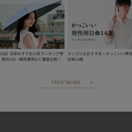
2026】日傘おすすめ人気ランキング特
メンズにもおすすめ！かっこいい男
｜遮光100・晴雨兼用など徹底比較！
日傘14選
VIEW MORE