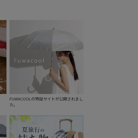
セール
もうすぐ
再入荷
FUWACOOLの特設サイトが公開されまし
た。