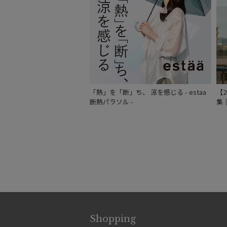
「熱」を「断」ち、 涼を感じる - estaa
【
断熱パラソル -
集
Shopping