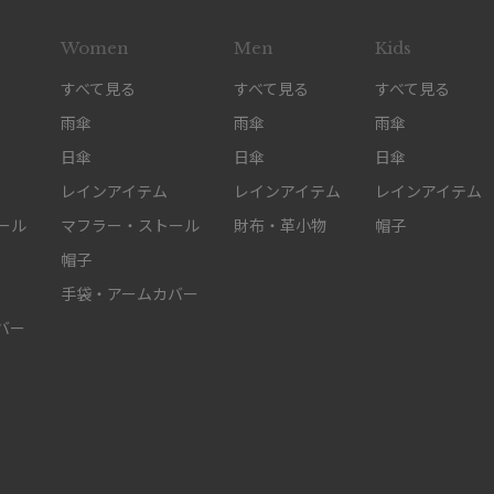
Women
Men
Kids
すべて見る
すべて見る
すべて見る
雨傘
雨傘
雨傘
日傘
日傘
日傘
レインアイテム
レインアイテム
レインアイテム
ール
マフラー・ストール
財布・革小物
帽子
帽子
手袋・アームカバー
バー