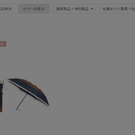
ブランド
傘機能
品別表示
カラー別表示
通常商品＋予約商品
在庫あり＋取寄＋在
DAKS
晴雨兼用
遮
(5)
ダックス
一級遮光
UV
estaa
(4)
(7
エスタ
耐風傘
ジャ
FURLA
(1)
N
フルラ
紫外線対策
親骨
(5)
Fuwacool®
(5)
フワクール®
Gracy
親骨：56～
ギフ
グレイシー
60cm
め
(1)
(1
HANWAY
ハンウェイ
HELEN KAMINSKI
マフラー・ストール・スカーフ
ヘレンカミンスキー
HIROKO KOSHINO
ウォッシャブル
UV
(1
ヒロコ コシノ
(2)
LANVIN COLLECTION