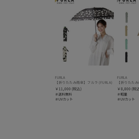
FURLA
FURLA
【折りたたみ雨傘】フルラ (FURLA) カメリア UV
￥11,000
(税込)
￥8,800
(税込
＃送料無料
＃軽量
＃UVカット
＃UVカット