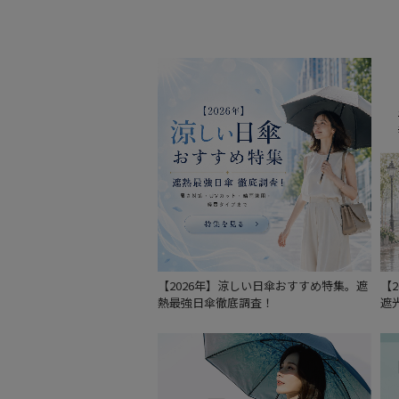
【2026年】涼しい日傘おすすめ特集。遮
【
熱最強日傘徹底調査！
遮