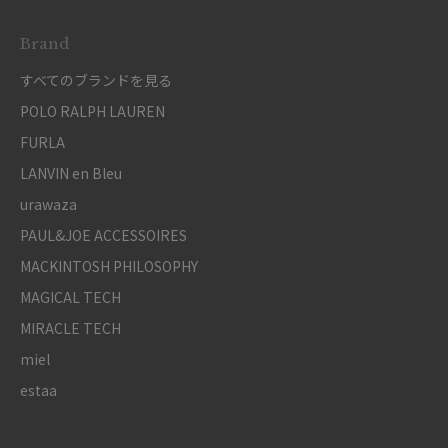
Brand
すべてのブランドを見る
POLO RALPH LAUREN
FURLA
LANVIN en Bleu
urawaza
PAUL&JOE ACCESSOIRES
MACKINTOSH PHILOSOPHY
MAGICAL TECH
MIRACLE TECH
miel
estaa