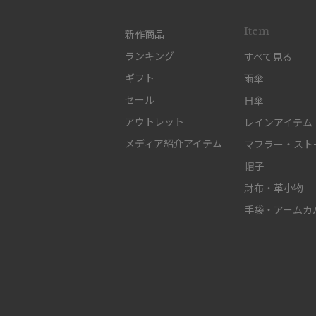
Item
新作商品
ランキング
すべて見る
ギフト
雨傘
セール
日傘
アウトレット
レインアイテム
メディア紹介アイテム
マフラー・スト
帽子
財布・革小物
手袋・アームカ