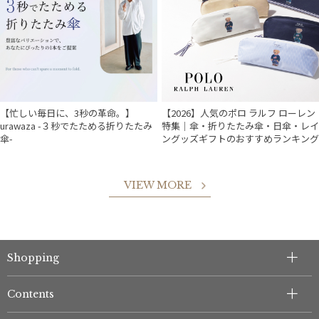
販売状況
入荷状況
【忙しい毎日に、3秒の革命。】
【2026】人気のポロ ラルフ ローレン
urawaza -３秒でたためる折りたたみ
特集｜傘・折りたたみ傘・日傘・レイ
傘-
ングッズギフトのおすすめランキング
VIEW MORE
Shopping
件
Contents