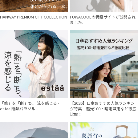
HANWAY PREMIUM GIFT COLLECTION
FUWACOOLの特設サイトが公開され
ました。
「熱」を「断」ち、 涼を感じる -
【2026】日傘おすすめ人気ランキン
estaa 断熱パラソル -
グ特集｜遮光100・晴雨兼用など徹底
比較！