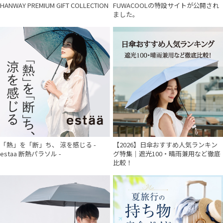
HANWAY PREMIUM GIFT COLLECTION
FUWACOOLの特設サイトが公開され
ました。
「熱」を「断」ち、 涼を感じる -
【2026】日傘おすすめ人気ランキン
estaa 断熱パラソル -
グ特集｜遮光100・晴雨兼用など徹底
比較！