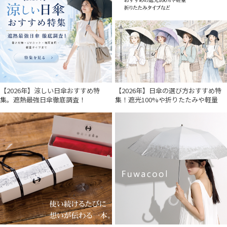
入荷状況
【2026年】涼しい日傘おすすめ特
【2026年】日傘の選び方おすすめ特
集。遮熱最強日傘徹底調査！
集！遮光100%や折りたたみや軽量