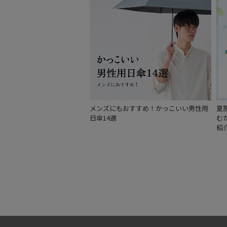
メンズにもおすすめ！かっこいい男性用
夏
日傘14選
む
紹