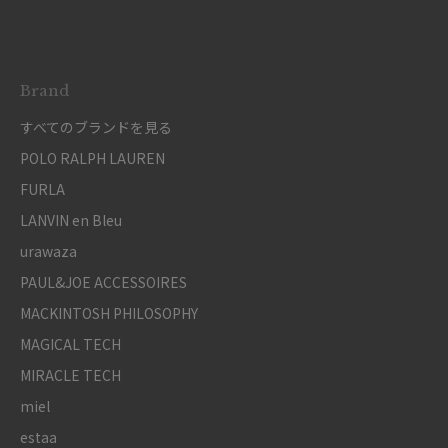
Brand
すべてのブランドを見る
POLO RALPH LAUREN
FURLA
LANVIN en Bleu
urawaza
PAUL&JOE ACCESSOIRES
MACKINTOSH PHILOSOPHY
MAGICAL TECH
MIRACLE TECH
miel
estaa