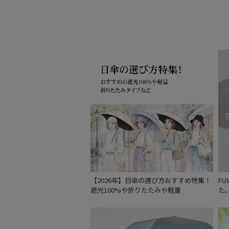
【2026年】日傘の選び方おすすめ特集！
F
遮光100%や折りたたみや軽量
た