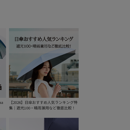
～
～
aa
【2026】日傘おすすめ人気ランキング特
集｜遮光100・晴雨兼用など徹底比較！
セール