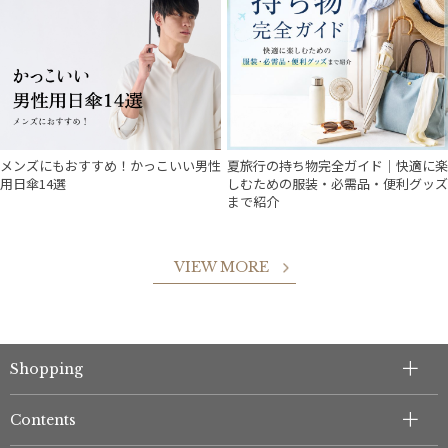
価格・割引率
在庫表示
販売状況
メンズにもおすすめ！かっこいい男性
夏旅行の持ち物完全ガイド｜快適に楽
用日傘14選
しむための服装・必需品・便利グッズ
まで紹介
入荷状況
VIEW MORE
Shopping
件
Contents