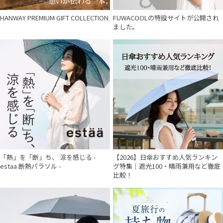
urawaza
HANWAY PREMIUM GIFT COLLECTION
FUWACOOLの特設サイトが公開され
ウラワザ
ました。
傘機能
その他
カラー
「熱」を「断」ち、 涼を感じる -
【2026】日傘おすすめ人気ランキン
estaa 断熱パラソル -
グ特集｜遮光100・晴雨兼用など徹底
比較！