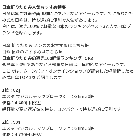
日傘折りたたみ人気おすすめ特集
日傘は暑さ対策や美肌維持に欠かせないアイテムです。特に折りたた
み式の日傘は、持ち運びに便利で人気があります。
今回は、遮光100%で軽量な日傘のランキングベスト3と人気日傘ブ
ランドを紹介します。
日傘 折りたたみ メンズのおすすめはこちら▶︎
日傘 長傘のおすすめはこちら▶︎
日傘折りたたみの遮光100軽量ランキングTOP3
遮光率100%でありながら軽量な日傘は、理想的なアイテムです。
ここでは、ムーンバットオンラインショップが調査した軽量折りたた
み式日傘TOP３をご紹介します。
1位：82g
エスタ マジカルテックプロテクションSlim 50▶︎
価格：4,400円(税込）
超軽量で高い遮光性を持ち、コンパクトで持ち運びに便利です。
2位：93g
エスタ マジカルテックプロテクションSlim 55▶︎
価格：4,730円 (税込)