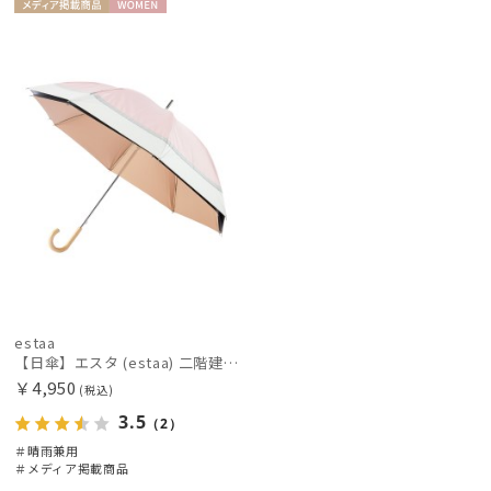
メディア掲
WOME
載商品
N
estaa
【日傘】エスタ (estaa) 二階建て 断熱 バイカラーグログラン UV100 遮光100 晴雨兼用
￥4,950
(税込)
3.5
（2）
＃晴雨兼用
＃メディア掲載商品