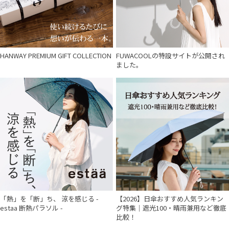
HANWAY PREMIUM GIFT COLLECTION
FUWACOOLの特設サイトが公開され
ました。
「熱」を「断」ち、 涼を感じる -
【2026】日傘おすすめ人気ランキン
estaa 断熱パラソル -
グ特集｜遮光100・晴雨兼用など徹底
比較！