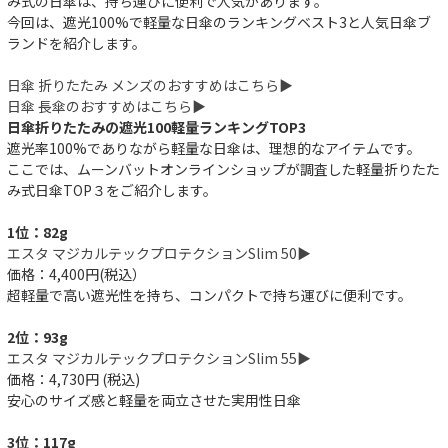
み式の日傘は、持ち運びに便利で人気があります。
今回は、遮光100%で軽量な日傘のランキングベスト3と人気日傘ブ
ランドを紹介します。
日傘 折りたたみ メンズのおすすめはこちら▶︎
日傘 長傘のおすすめはこちら▶︎
日傘折りたたみの遮光100軽量ランキングTOP3
遮光率100%でありながら軽量な日傘は、理想的なアイテムです。
ここでは、ムーンバットオンラインショップが調査した軽量折りたた
み式日傘TOP３をご紹介します。
1位：82g
エスタ マジカルテックプロテクションSlim 50▶︎
価格：4,400円(税込）
超軽量で高い遮光性を持ち、コンパクトで持ち運びに便利です。
2位：93g
エスタ マジカルテックプロテクションSlim 55▶︎
価格：4,730円 (税込)
安心のサイズ感と軽量を両立させた実用性日傘
3位：117g