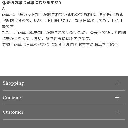
Q.普通の傘は日傘になりますか？
A.
雨傘は、UVカット加工が施されているものであれば、紫外線はある
程度防げるので、UVカット目的「だけ」なら日傘としても使用が可
能です。
ただし、雨傘は遮熱加工が施されていないため、炎天下で使うと内側
に熱がこもってしまい、暑さ対策には不向きです。
参照：
雨傘は日傘の代わりになる？理由とおすすめ商品をご紹介
Shopping
Contents
Customer