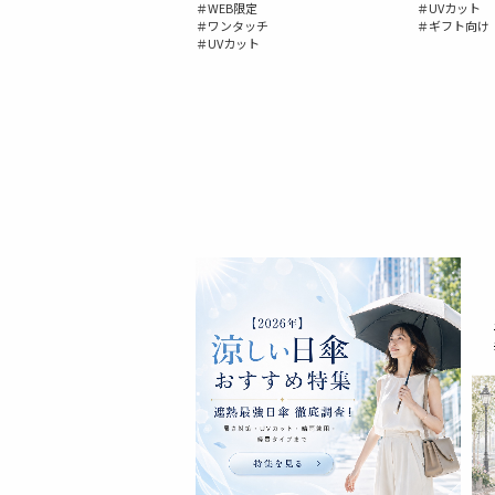
＃WEB限定
＃UVカット
＃ワンタッチ
＃ギフト向け
＃UVカット