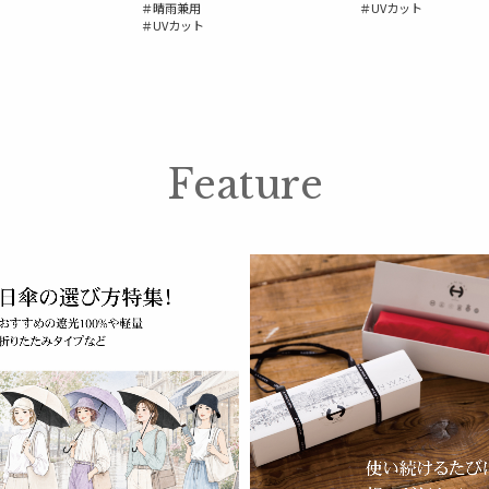
＃晴雨兼用
＃UVカット
＃UVカット
Feature