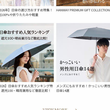
2026年】日傘の選び方おすすめ特集！
HANWAY PREMIUM GIFT COLLECTION
光100%や折りたたみや軽量
2026】日傘おすすめ人気ランキング特
メンズにもおすすめ！かっこいい男
｜遮光100・晴雨兼用など徹底比較！
日傘14選
VIEW MORE