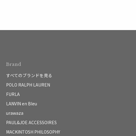
Brand
すべてのブランドを見る
POLO RALPH LAUREN
FURLA
LANVIN en Bleu
urawaza
PAUL&JOE ACCESSOIRES
MACKINTOSH PHILOSOPHY