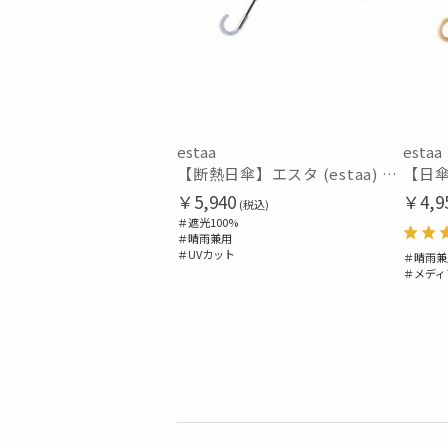
estaa
estaa
【断熱日傘】エスタ (estaa) ハニカム断熱パラソル ボーダー 晴雨兼用 遮光100 UV100
￥5,940
￥4,9
(税込)
＃遮光100%
＃晴雨兼用
＃UVカット
＃晴雨兼
＃メディ