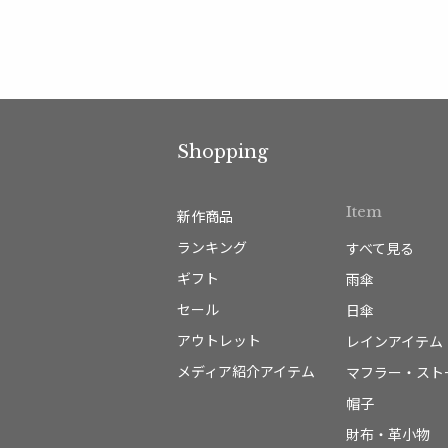
Shopping
Item
新作商品
ランキング
すべて見る
ギフト
雨傘
セール
日傘
アウトレット
レインアイテム
メディア紹介アイテム
マフラー・スト
帽子
財布・革小物