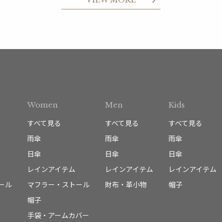
Women
Men
Kids
すべて見る
すべて見る
すべて見る
雨傘
雨傘
雨傘
日傘
日傘
日傘
レインアイテム
レインアイテム
レインアイテム
ール
マフラー・ストール
財布・革小物
帽子
帽子
手袋・アームカバー