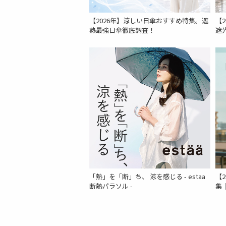
【2026年】涼しい日傘おすすめ特集。遮
【
熱最強日傘徹底調査！
遮
「熱」を「断」ち、 涼を感じる - estaa
【
断熱パラソル -
集