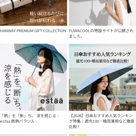
HANWAY PREMIUM GIFT COLLECTION
FUWACOOLの特設サイトが公開され
ました。
「熱」を「断」ち、 涼を感じる -
【2026】日傘おすすめ人気ランキン
estaa 断熱パラソル -
グ特集｜遮光100・晴雨兼用など徹底
比較！