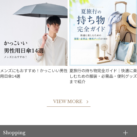
件
メンズにもおすすめ！かっこいい男性
夏旅行の持ち物完全ガイド｜快適に楽
用日傘14選
しむための服装・必需品・便利グッズ
まで紹介
VIEW MORE
Shopping