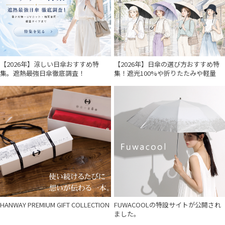
価格・割引率
【2026年】涼しい日傘おすすめ特
【2026年】日傘の選び方おすすめ特
在庫表示
集。遮熱最強日傘徹底調査！
集！遮光100%や折りたたみや軽量
販売状況
入荷状況
HANWAY PREMIUM GIFT COLLECTION
FUWACOOLの特設サイトが公開され
ました。