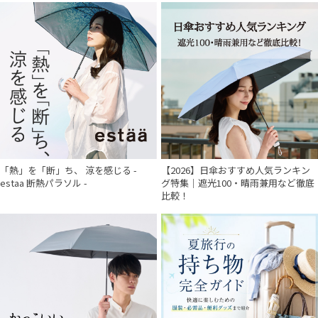
「熱」を「断」ち、 涼を感じる -
【2026】日傘おすすめ人気ランキン
estaa 断熱パラソル -
グ特集｜遮光100・晴雨兼用など徹底
比較！