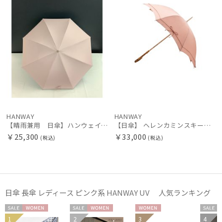
Fuwacool®
フワクール®
HANWAY
ハンウェイ
LANVIN COLLECTION
ランバン コレクション
MACKINTOSH PHILOSOPHY
マッキントッシュ フィロソフィー
HANWAY
HANWAY
【晴雨兼用 日傘】ハンウェイ（ＨＡＮＷＡＹ）Powder（パウダー）黒ラミネート
【日傘】 ヘレンカミンスキー（HELEN KAMINSKI） X ハンウェイ (HANWAY) コラボ プロヴァンスタイプ 麻無地 ラフィアコード 長傘 竹手元 純パラソル
MAGICAL TECH
￥25,300
￥33,000
(税込)
(税込)
マジカルテック
masu
マス
日傘 長傘 レディース ピンク系 HANWAY UV 人気ランキング
MIRACLE TECH
ミラクルテック
セー
WOME
セー
WOME
WOME
セー
1
2
3
4