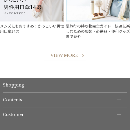
メンズにもおすすめ！かっこいい男性
夏旅行の持ち物完全ガイド｜快適に楽
用日傘14選
しむための服装・必需品・便利グッズ
まで紹介
VIEW MORE
件
Shopping
Contents
Customer