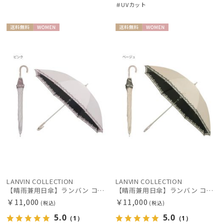
＃UVカット
送料無
WOME
送料無
WOME
料
N
料
N
LANVIN COLLECTION
LANVIN COLLECTION
【晴雨兼用日傘】ランバン コレクション (LANVIN COLLECTION) オーガンジーカットワーク 遮光100 UV100
【晴雨兼用日傘】ランバン コレクション (LANVIN COLLECTION) オーガンジーカットワーク 遮光100 UV100
￥11,000
￥11,000
(税込)
(税込)
5.0
5.0
（1）
（1）