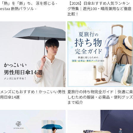
「熱」を「断」ち、 涼を感じる -
【2026】日傘おすすめ人気ランキン
estaa 断熱パラソル -
グ特集｜遮光100・晴雨兼用など徹底
比較！
件
メンズにもおすすめ！かっこいい男性
夏旅行の持ち物完全ガイド｜快適に楽
用日傘14選
しむための服装・必需品・便利グッズ
まで紹介