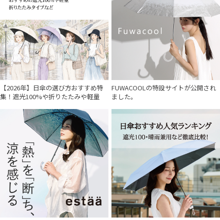
【2026年】日傘の選び方おすすめ特
FUWACOOLの特設サイトが公開され
集！遮光100%や折りたたみや軽量
ました。