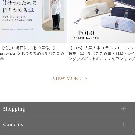
【忙しい毎日に、3秒の革命。】
【2026】人気のポロ ラルフ ローレン
urawaza -３秒でたためる折りたたみ
特集｜傘・折りたたみ傘・日傘・レイ
傘-
ングッズギフトのおすすめランキング
VIEW MORE
Shopping
Contents