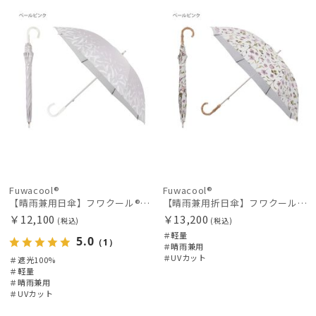
N
N
価格・割引率
在庫表示
販売状況
Fuwacool®
Fuwacool®
【晴雨兼用日傘】フワクール®ホワイト（Fuwacool® White）スパークルブラッシュ 遮光100 UV100
【晴雨兼用折日傘】フワクール®ホワイト（Fuwacool® White）ボタニカル 遮光100% 遮熱 UV100%
￥12,100
￥13,200
入荷状況
(税込)
(税込)
＃軽量
5.0
（1）
＃晴雨兼用
＃UVカット
＃遮光100%
＃軽量
＃晴雨兼用
＃UVカット