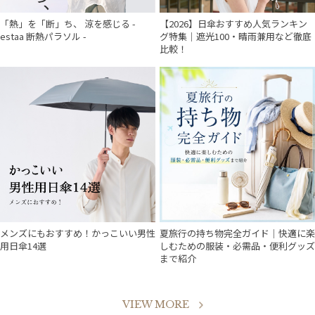
「熱」を「断」ち、 涼を感じる -
【2026】日傘おすすめ人気ランキン
estaa 断熱パラソル -
グ特集｜遮光100・晴雨兼用など徹底
比較！
件
メンズにもおすすめ！かっこいい男性
夏旅行の持ち物完全ガイド｜快適に楽
用日傘14選
しむための服装・必需品・便利グッズ
まで紹介
VIEW MORE