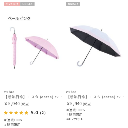
ギフト
UNISE
UNISE
向け
X
X
estaa
estaa
【断熱日傘】エスタ (estaa) ハニカム断熱パラソル グラデーション 晴雨兼用 遮光100 UV100
【断熱日傘】エスタ (estaa) ハニカム断熱パラソル ボーダー 晴雨兼用 遮光100 UV100
￥5,940
￥5,940
(税込)
(税込)
＃遮光100%
5.0
（2）
＃晴雨兼用
＃UVカット
＃遮光100%
＃晴雨兼用