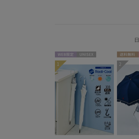
日
WEB限定
UNISEX
送料無料
1
2