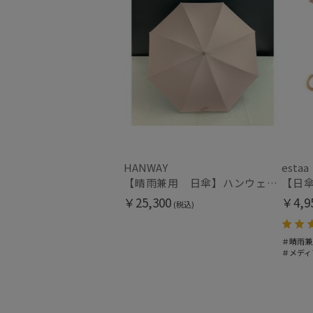
HANWAY
estaa
【晴雨兼用 日傘】ハンウェイ（ＨＡＮＷＡＹ）Powder（パウダー）黒ラミネート
￥25,300
￥4,9
(税込)
＃晴雨兼
＃メディ