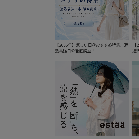
【2026年】涼しい日傘おすすめ特集。遮
【
熱最強日傘徹底調査！
遮