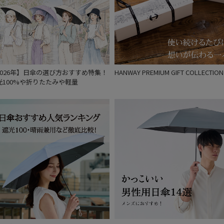
2026年】日傘の選び方おすすめ特集！
HANWAY PREMIUM GIFT COLLECTION
光100%や折りたたみや軽量