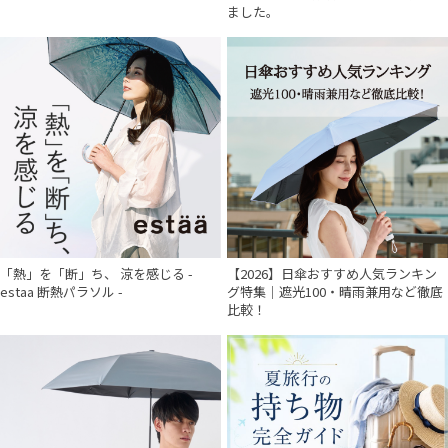
ました。
件
「熱」を「断」ち、 涼を感じる -
【2026】日傘おすすめ人気ランキン
estaa 断熱パラソル -
グ特集｜遮光100・晴雨兼用など徹底
比較！