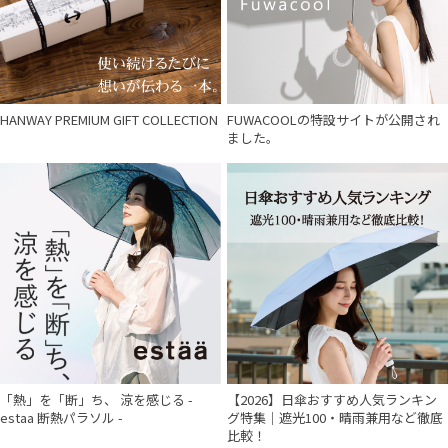
HANWAY PREMIUM GIFT COLLECTION
FUWACOOLの特設サイトが公開され
ました。
「熱」を「断」ち、 涼を感じる -
【2026】日傘おすすめ人気ランキン
estaa 断熱パラソル -
グ特集｜遮光100・晴雨兼用など徹底
比較！