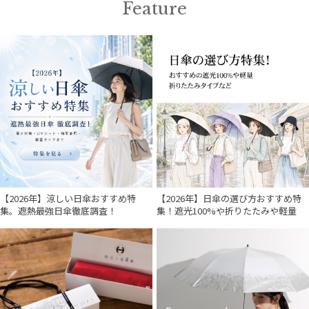
Feature
入荷状況
【2026年】涼しい日傘おすすめ特
【2026年】日傘の選び方おすすめ特
集。遮熱最強日傘徹底調査！
集！遮光100%や折りたたみや軽量