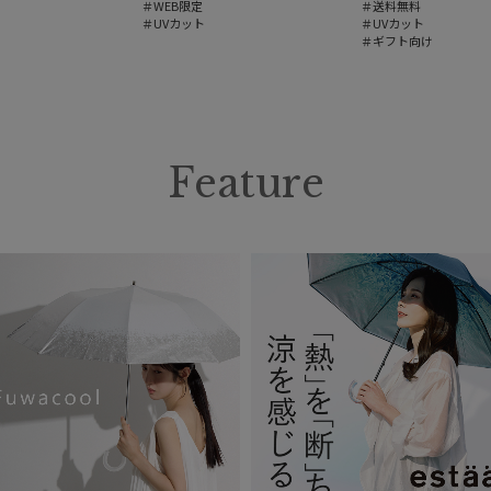
＃WEB限定
＃送料無料
＃UVカット
＃UVカット
＃ギフト向け
Feature