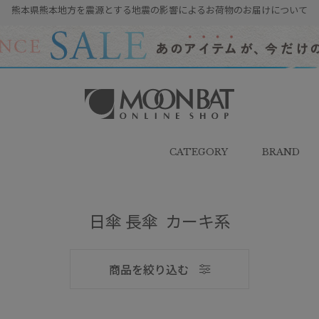
熊本県熊本地方を震源とする地震の影響によるお荷物のお届けについて
雨傘・日傘・マフラー・ストール・
帽子の通販｜MOONBAT ONLINE
SHOP（ムーンバットオンラインシ
CATEGORY
BRAND
ョップ）
日傘 長傘 カーキ系
メンズ
商品を絞り込む