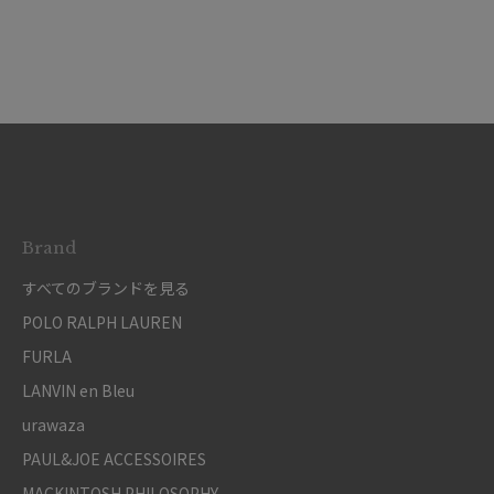
Brand
すべてのブランドを見る
POLO RALPH LAUREN
FURLA
LANVIN en Bleu
urawaza
PAUL&JOE ACCESSOIRES
MACKINTOSH PHILOSOPHY