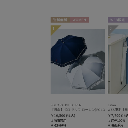
送料無料
WOMEN
WEB限定
1
2
POLO RALPH LAUREN
estaa
WEB限定【晴雨
￥16,500
(税込)
￥7,700
(税込
＃晴雨兼用
＃遮光100%
＃送料無料
＃晴雨兼用