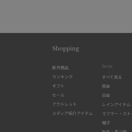
Shopping
Item
新作商品
ランキング
すべて見る
ギフト
雨傘
セール
日傘
アウトレット
レインアイテム
メディア紹介アイテム
マフラー・スト
帽子
財布・革小物