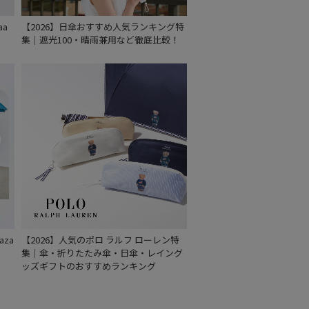
aa
【2026】日傘おすすめ人気ランキング特
集｜遮光100・晴雨兼用など徹底比較！
za
【2026】人気のポロ ラルフ ローレン特
集｜傘・折りたたみ傘・日傘・レイング
ッズギフトのおすすめランキング