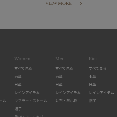
VIEW MORE
Women
Men
Kids
すべて見る
すべて見る
すべて見る
雨傘
雨傘
雨傘
日傘
日傘
日傘
レインアイテム
レインアイテム
レインアイテム
ール
マフラー・ストール
財布・革小物
帽子
帽子
手袋・アームカバー