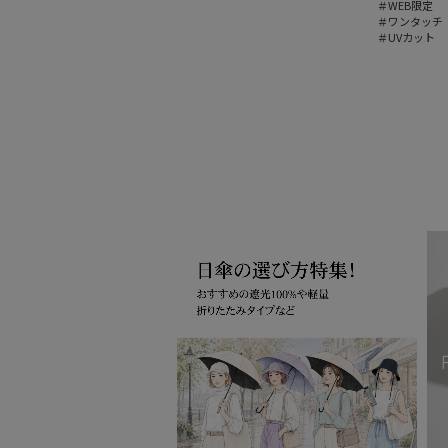
＃WEB限定
＃ワンタッチ
＃UVカット