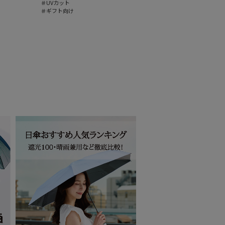
＃UVカット
＃ギフト向け