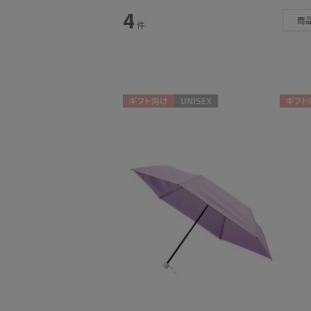
スタイル
4
商
件
カテゴリー
日傘
(9)
ギフト向け
UNISEX
ギフト