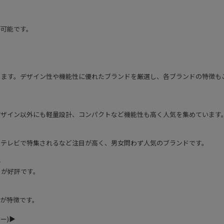
が可能です。
します。デザイン性や機能性に優れたブランドを厳選し、各ブランドの特徴も
デザイン以外にも軽量設計、コンパクトなど機能性も高く人気を集めています
。テレビで特集されるなど注目が高く、男女問わず人気のブランドです。
︎
りが好評です。
が特徴です。
ー)▶︎