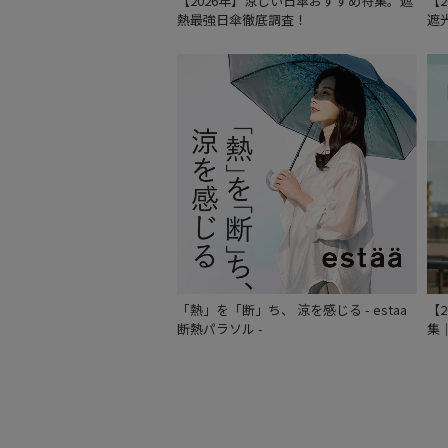
【2026年】涼しい日傘おすすめ特集。遮
【
熱最強日傘徹底調査！
遮
「熱」を「断」ち、 涼を感じる - estaa
【
断熱パラソル -
集