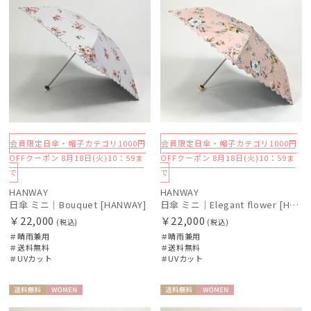
会員限定日傘・帽子カテゴリ1000円
会員限定日傘・帽子カテゴリ1000円
OFFクーポン 8月18日(火)10：59ま
OFFクーポン 8月18日(火)10：59ま
で
で
HANWAY
HANWAY
日傘 ミニ｜Bouquet [HANWAY]
日傘 ミニ｜Elegant flower [HANWAY]
￥22,000
￥22,000
(税込)
(税込)
＃晴雨兼用
＃晴雨兼用
＃送料無料
＃送料無料
＃UVカット
＃UVカット
送料無
WOME
送料無
WOME