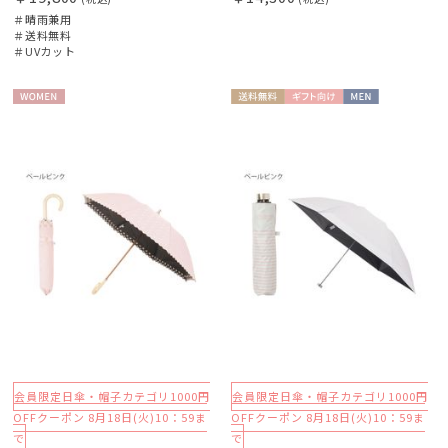
＃晴雨兼用
＃送料無料
＃UVカット
WOME
送料無
ギフト
MEN
N
料
向け
会員限定日傘・帽子カテゴリ1000円
会員限定日傘・帽子カテゴリ1000円
OFFクーポン 8月18日(火)10：59ま
OFFクーポン 8月18日(火)10：59ま
で
で