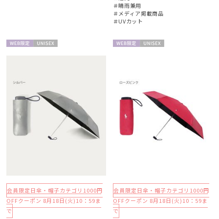
＃晴雨兼用
＃メディア掲載商品
＃UVカット
WEB限
UNISE
WEB限
UNISE
定
X
定
X
会員限定日傘・帽子カテゴリ1000円
会員限定日傘・帽子カテゴリ1000円
OFFクーポン 8月18日(火)10：59ま
OFFクーポン 8月18日(火)10：59ま
で
で