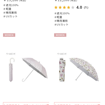
(税込)
(税込)
＃遮光100%
4.0
（1）
＃軽量
＃晴雨兼用
＃遮光100%
＃UVカット
＃軽量
＃晴雨兼用
＃UVカット
WOME
WOME
N
N