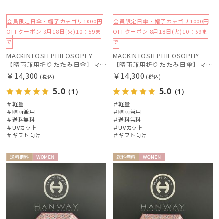
会員限定日傘・帽子カテゴリ1000円
会員限定日傘・帽子カテゴリ1000円
OFFクーポン 8月18日(火)10：59ま
OFFクーポン 8月18日(火)10：59ま
で
で
MACKINTOSH PHILOSOPHY
MACKINTOSH PHILOSOPHY
【晴雨兼用折りたたみ日傘】マッキントッシュ フィロソフィー (MACKINTOSH PHILOSOPHY)シャンブレーワンポイントロゴ
【晴雨兼用折りたたみ日傘】マッキントッシュ フィロソフィー (MACKINTOSH PHILOSOPHY)シャンブレーワンポイントロゴ
￥14,300
￥14,300
(税込)
(税込)
5.0
5.0
（1）
（1）
＃軽量
＃軽量
＃晴雨兼用
＃晴雨兼用
＃送料無料
＃送料無料
＃UVカット
＃UVカット
＃ギフト向け
＃ギフト向け
送料無
WOME
送料無
WOME
料
N
料
N