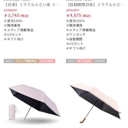
【日傘】ミラクル小さい傘 ミラクルテックプロ (MIRACLE TECH Pro) カラフルドット 晴雨兼用 遮光100
【自動開閉日傘】ミラクル小さい傘 ミラクルテックプロ (MIRACLE TECH Pro) カラフルドット 晴雨兼用 遮光100 ワンタッチ開閉
15%OFF
15%OFF
￥3,740
￥4,675
(税込)
(税込)
＃遮光100%
＃遮光100%
＃晴雨兼用
＃晴雨兼用
＃メディア掲載商品
＃メディア掲載商品
＃UVカット
＃ワンタッチ
＃ギフト向け
＃自動開閉
＃UVカット
＃ギフト向け
セー
メディア掲
ギフト
セー
ギフト
UNISE
UNISE
ル
載商品
向け
ル
向け
X
X