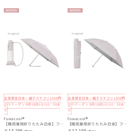
WOME
WOME
N
N
会員限定日傘・帽子カテゴリ1000円
会員限定日傘・帽子カテゴリ1000円
OFFクーポン 8月18日(火)10：59ま
OFFクーポン 8月18日(火)10：59ま
で
で
Fuwacool®
Fuwacool®
【晴雨兼用折りたたみ日傘】フワクール®ホワイト（Fuwacool® White）チューブスタイル 遮光100 UV100
【晴雨兼用折りたたみ日傘】フワクール®ホワイト（Fuwacool® White）ボタニカルグリッター 遮光100 UV100
￥13,200
￥12,100