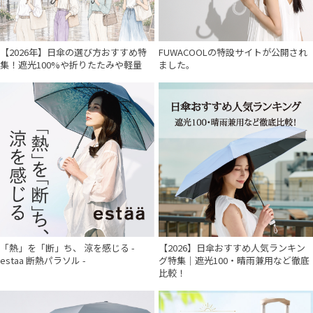
【2026年】日傘の選び方おすすめ特
FUWACOOLの特設サイトが公開され
集！遮光100%や折りたたみや軽量
ました。
「熱」を「断」ち、 涼を感じる -
【2026】日傘おすすめ人気ランキン
estaa 断熱パラソル -
グ特集｜遮光100・晴雨兼用など徹底
比較！