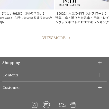
【忙しい毎日に、3秒の革命。】
【2026】人気のポロ ラルフ ローレン
urawaza -３秒でたためる折りたたみ
特集｜傘・折りたたみ傘・日傘・レイ
傘-
ングッズギフトのおすすめランキング
VIEW MORE
件
Shopping
Contents
Customer