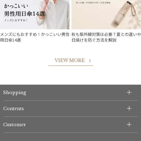
価格・割引率
在庫表示
メンズにもおすすめ！かっこいい男性
秋も紫外線対策は必要？夏との違いや
用日傘14選
日焼けを防ぐ方法を解説
販売状況
VIEW MORE
入荷状況
Shopping
件
Contents
Customer