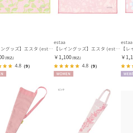
estaa
estaa
【レイングッズ】エスタ (estaa) くっつきタオル
【レイングッズ】エスタ (estaa) くっつきタオル
00
￥1,100
￥1,1
(税込)
(税込)
4.8
4.8
（9）
（9）
N
WOMEN
WEB