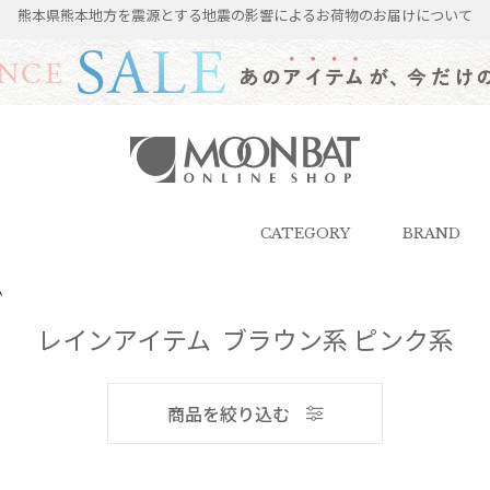
熊本県熊本地方を震源とする地震の影響によるお荷物のお届けについて
雨傘・日傘・マフラー・ストール・
帽子の通販｜MOONBAT ONLINE
SHOP（ムーンバットオンラインシ
CATEGORY
BRAND
ョップ）
ム
レインアイテム ブラウン系 ピンク系
メンズ
商品を絞り込む