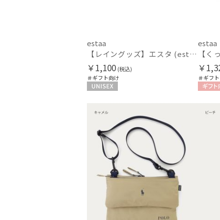
estaa
estaa
【レイングッズ】エスタ (estaa) くっつきタオル
￥1,100
￥1,3
(税込)
＃ギフト向け
＃ギフト
UNISEX
ギフト