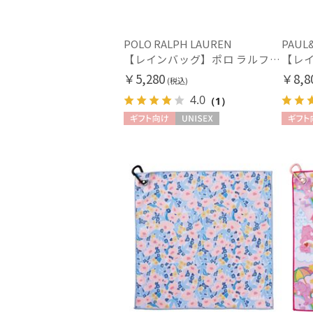
POLO RALPH LAUREN
PAUL&
【レインバッグ】ポロ ラルフ ローレン（POLO RALPH LAUREN）ベルト付きレインバッグ ポロポニー刺繍
￥5,280
￥8,8
(税込)
4.0
（1）
ギフト向け
UNISEX
ギフト