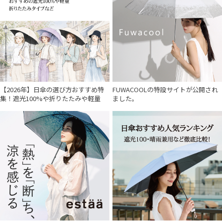
【2026年】日傘の選び方おすすめ特
FUWACOOLの特設サイトが公開され
集！遮光100%や折りたたみや軽量
ました。