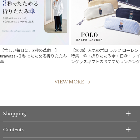
【忙しい毎日に、3秒の革命。】
【2026】人気のポロ ラルフ ローレン
urawaza -３秒でたためる折りたたみ
特集｜傘・折りたたみ傘・日傘・レイ
傘-
ングッズギフトのおすすめランキング
VIEW MORE
Shopping
件
Contents