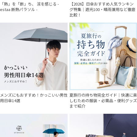
「熱」を「断」ち、 涼を感じる -
【2026】日傘おすすめ人気ランキン
estaa 断熱パラソル -
グ特集｜遮光100・晴雨兼用など徹底
比較！
メンズにもおすすめ！かっこいい男性
夏旅行の持ち物完全ガイド｜快適に楽
用日傘14選
しむための服装・必需品・便利グッズ
まで紹介