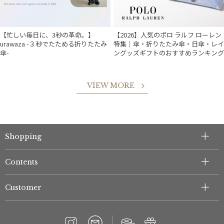
【忙しい毎日に、3秒の革命。】
【2026】人気のポロ ラルフ ローレン
urawaza -３秒でたためる折りたたみ
特集｜傘・折りたたみ傘・日傘・レイ
傘-
ングッズギフトのおすすめランキング
VIEW MORE
件
Shopping
Contents
Customer