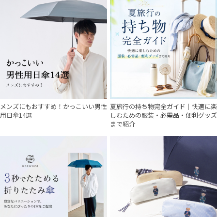
メンズにもおすすめ！かっこいい男性
夏旅行の持ち物完全ガイド｜快適に楽
用日傘14選
しむための服装・必需品・便利グッズ
まで紹介