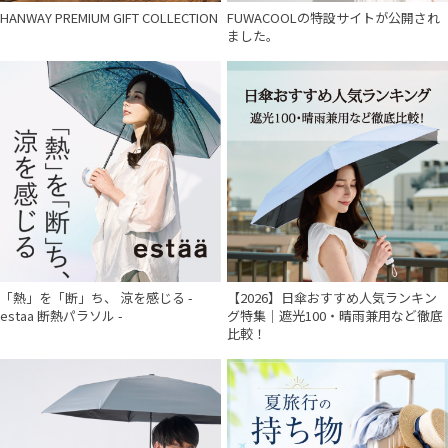
HANWAY PREMIUM GIFT COLLECTION
FUWACOOLの特設サイトが公開され
ました。
「熱」を「断」ち、 涼を感じる -
【2026】日傘おすすめ人気ランキン
estaa 断熱パラソル -
グ特集｜遮光100・晴雨兼用など徹底
比較！