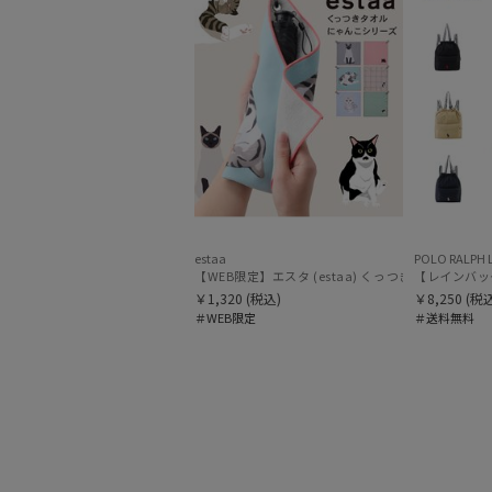
estaa
POLO RALPH 
【WEB限定】エスタ (estaa) くっつきタオル ねこ
￥1,320
(税込)
￥8,250
(税込
＃WEB限定
＃送料無料