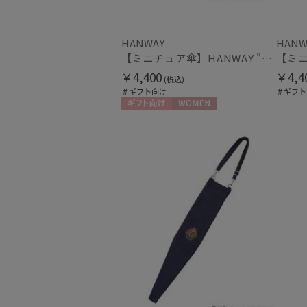
HANWAY
HANW
【ミニチュア傘】HANWAY "Harry Potter" "EMBLEM"
￥4,400
￥4,4
(税込)
＃ギフト向け
＃ギフト
ギフト向け
WOMEN