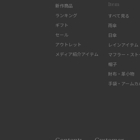
Item
新作商品
ランキング
すべて見る
ギフト
雨傘
セール
日傘
アウトレット
レインアイテム
メディア紹介アイテム
マフラー・スト
帽子
財布・革小物
手袋・アームカ