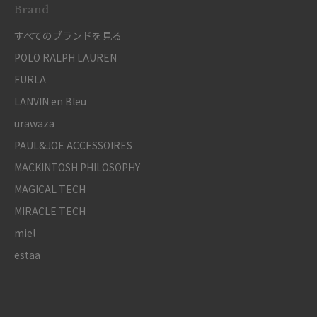
Brand
すべてのブランドを見る
POLO RALPH LAUREN
FURLA
LANVIN en Bleu
urawaza
PAUL&JOE ACCESSOIRES
MACKINTOSH PHILOSOPHY
MAGICAL TECH
MIRACLE TECH
miel
estaa