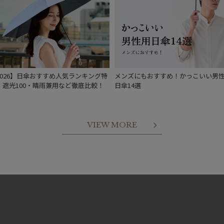
2026】日傘おすすめ人気ランキング特
メンズにもおすすめ！かっこいい男
｜遮光100・晴雨兼用など徹底比較！
日傘14選
VIEW MORE