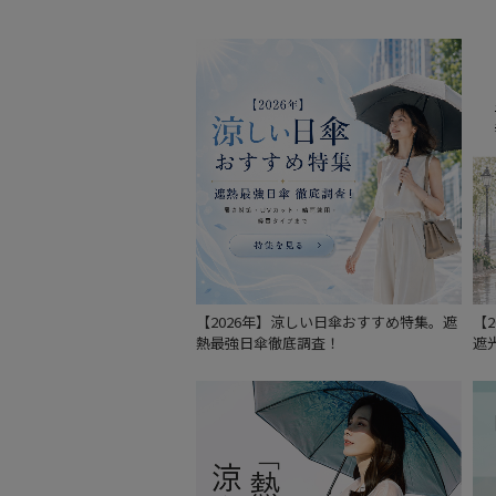
【2026年】涼しい日傘おすすめ特集。遮
【
熱最強日傘徹底調査！
遮