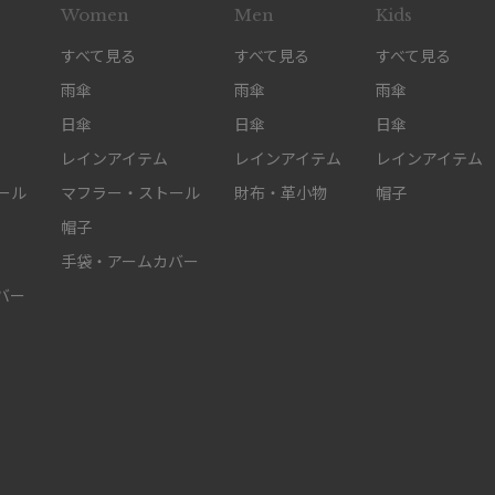
Women
Men
Kids
すべて見る
すべて見る
すべて見る
雨傘
雨傘
雨傘
日傘
日傘
日傘
レインアイテム
レインアイテム
レインアイテム
ール
マフラー・ストール
財布・革小物
帽子
帽子
手袋・アームカバー
バー