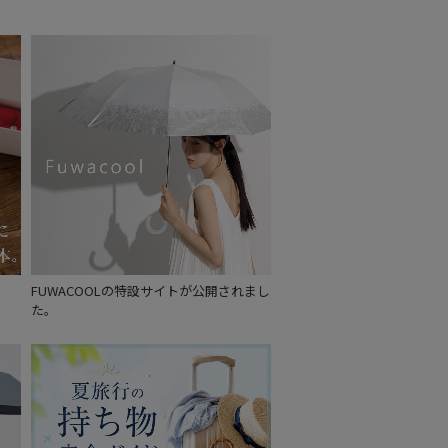
もうすぐ
再入荷
FUWACOOLの特設サイトが公開されまし
た。