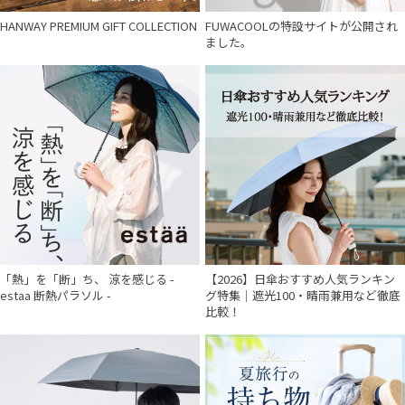
HANWAY PREMIUM GIFT COLLECTION
FUWACOOLの特設サイトが公開され
ました。
「熱」を「断」ち、 涼を感じる -
【2026】日傘おすすめ人気ランキン
estaa 断熱パラソル -
グ特集｜遮光100・晴雨兼用など徹底
比較！