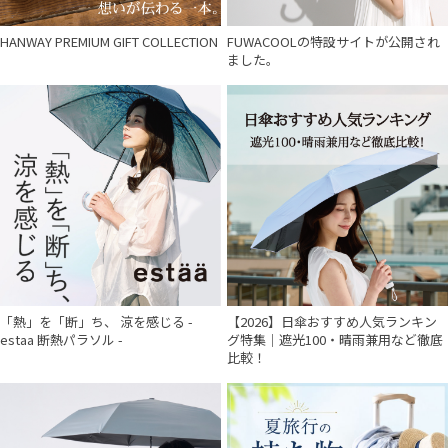
HANWAY PREMIUM GIFT COLLECTION
FUWACOOLの特設サイトが公開され
ました。
「熱」を「断」ち、 涼を感じる -
【2026】日傘おすすめ人気ランキン
estaa 断熱パラソル -
グ特集｜遮光100・晴雨兼用など徹底
比較！