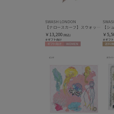
SWASH LONDON
SWAS
【ナロースカーフ】スウォッシュロンドン (SWASH LONDON) FLOWER 8×130 日本製
￥13,200
￥5,5
(税込)
＃ギフト向け
＃ギフト
ギフト向け
WOMEN
送料無