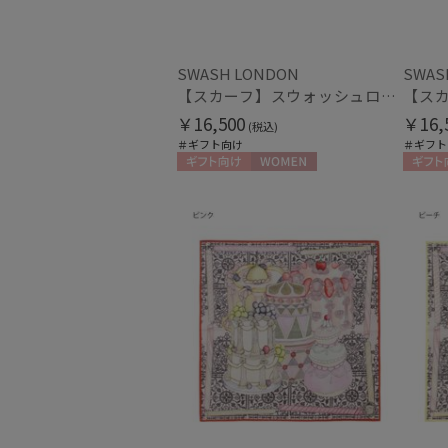
SWASH LONDON
SWAS
【スカーフ】スウォッシュロンドン (SWASH LONDON) Grand Patisserie 68×68 シルク 日本製
￥16,500
￥16,
(税込)
＃ギフト向け
＃ギフト
ギフト向け
WOMEN
ギフト