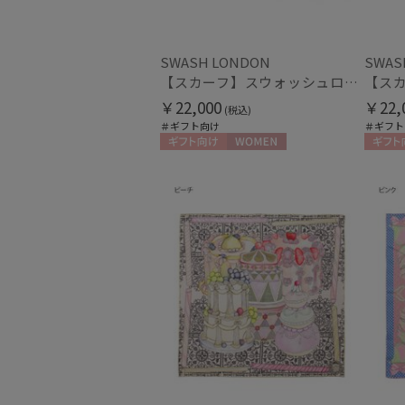
SWASH LONDON
SWAS
【スカーフ】スウォッシュロンドン (SWASH LONDON) Grand Patisserie 88×88 シルク 日本製
￥22,000
￥22,
(税込)
＃ギフト向け
＃ギフト
ギフト向け
WOMEN
ギフト