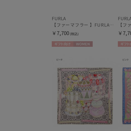
FURLA
FURL
【ファーマフラー 】FURLA（フルラ）ベルト差し込みファーティペット アーチロゴ フェイクファー
￥7,700
￥7,7
(税込)
ギフト向け
WOMEN
ギフト