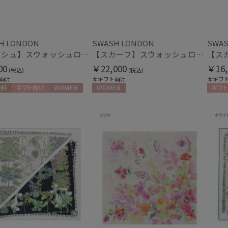
H LONDON
SWASH LONDON
SWAS
【シュシュ】スウォッシュロンドン (SWASH LONDON)
【スカーフ】スウォッシュロンドン (SWASH LONDON) Stage Bouquet 88×88 シルク 日本製
00
￥22,000
￥16,
(税込)
(税込)
向け
＃ギフト向け
＃ギフ
料
ギフト向け
WOMEN
WOMEN
ギフト