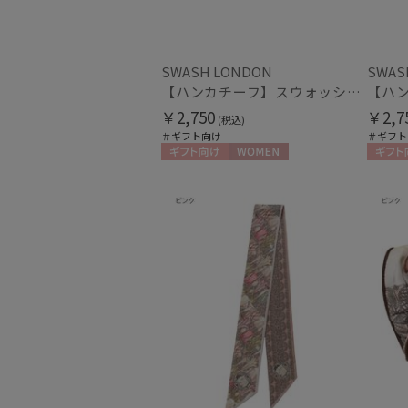
SWASH LONDON
SWAS
【ハンカチーフ】スウォッシュロンドン (SWASH LONDON) Grand Patisserie 52×52 日本製
￥2,750
￥2,7
(税込)
＃ギフト向け
＃ギフト
ギフト向け
WOMEN
ギフト