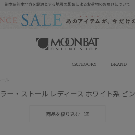
熊本県熊本地方を震源とする地震の影響によるお荷物のお届けについて
雨傘・日傘・マフラー・ストール・
帽子の通販｜MOONBAT ONLINE
SHOP（ムーンバットオンラインシ
CATEGORY
BRAND
ョップ）
トール
ラー・ストール レディース ホワイト系 ピ
メンズ
商品を絞り込む