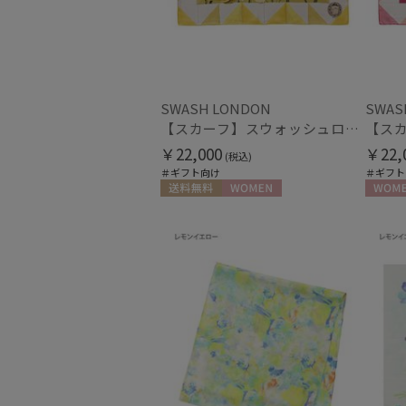
SWASH LONDON
SWAS
【スカーフ】スウォッシュロンドン (SWASH LONDON) Stage Bouquet 88×88 シルク 日本製
￥22,000
￥22,
(税込)
＃ギフト向け
＃ギフト
送料無料
WOMEN
WOME