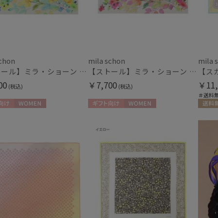
schon
mila schon
mila 
【ストール】ミラ・ショーン (mila schon) シルクシフォンストール ウォーターフラワー 日本製
【ストール】ミラ・ショーン (mila schon) シルクシフォンストール ウォーターフラワー 日本製
00
￥7,700
￥11,
(税込)
(税込)
＃送料
向け
WOMEN
ギフト向け
WOMEN
送料無