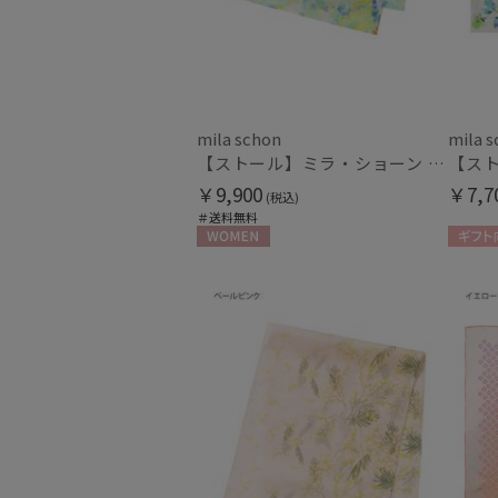
mila schon
mila 
【ストール】ミラ・ショーン (mila schon) シルクシフォンストール ウォーターフラワー 日本製
￥9,900
￥7,7
(税込)
＃送料無料
WOMEN
ギフト