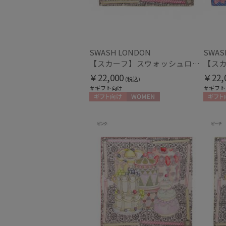
SWASH LONDON
SWAS
【スカーフ】スウォッシュロンドン (SWASH LONDON) Grand Patisserie 88×88 シルク 日本製
￥22,000
￥22,
(税込)
＃ギフト向け
＃ギフト
ギフト向け
WOMEN
ギフト