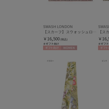
SWASH LONDON
SWAS
【スカーフ】スウォッシュロンドン (SWASH LONDON) Grand Patisserie 68×68 シルク 日本製
￥16,500
￥16,
(税込)
＃ギフト向け
＃ギフト
ギフト向け
WOMEN
ギフト