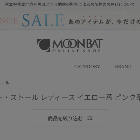
熊本県熊本地方を震源とする地震の影響によるお荷物のお届けについて
雨傘・日傘・マフラー・ストール・
帽子の通販｜MOONBAT ONLINE
SHOP（ムーンバットオンラインシ
CATEGORY
BRAND
ョップ）
トール
・ストール レディース イエロー系 ピンク
メンズ
商品を絞り込む