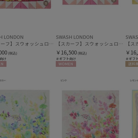
H LONDON
SWASH LONDON
SWAS
【スカーフ】スウォッシュロンドン (SWASH LONDON) Stage Bouquet 88×88 シルク 日本製
【スカーフ】スウォッシュロンドン (SWASH LONDON) Stage Bouquet 68×68 シルク 日本製
000
￥16,500
￥16,
(税込)
(税込)
向け
＃ギフト向け
＃ギフ
N
WOMEN
送料無