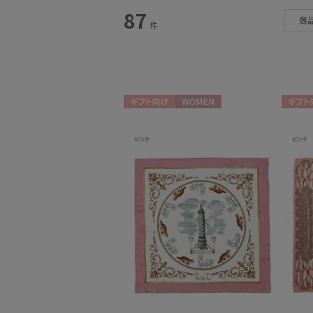
スタイル
87
商
件
カテゴリー
マフラー・ストール
(87)
ギフト向け
WOMEN
ギフト