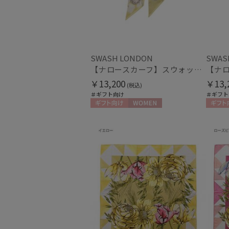
SWASH LONDON
SWAS
【ナロースカーフ】スウォッシュロンドン (SWASH LONDON) FLOWER 8×130 日本製
￥13,200
￥13,
(税込)
＃ギフト向け
＃ギフト
ギフト向け
WOMEN
ギフト