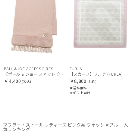
販売状況
入荷状況
PAUL&JOE ACCESSOIRES
FURLA
【ポール & ジョー ヌネット クリザンテーム ワッペン付き マフラー スムースタッチ 182cm×31cm 【公式ムーンバット】無地 チェック フェイクファー ロゴ刺繍 パッケージ付き】
【スカーフ】フルラ (FURLA) アーチロゴ 68cm×68cm UV 手洗い可 プレゼント ギフト
￥4,400
￥8,800
(税込)
(税込)
＃送料無料
＃ギフト向け
マフラー・ストール レディース ピンク系 ウォッシャブル 人
気ランキング