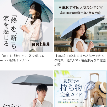
「熱」を「断」ち、 涼を感じる -
【2026】日傘おすすめ人気ランキン
estaa 断熱パラソル -
グ特集｜遮光100・晴雨兼用など徹底
比較！