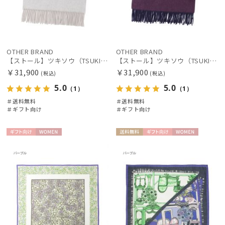
OTHER BRAND
OTHER BRAND
【ストール】ツキソウ（TSUKISOU）カシミヤ100％リバーシブルストール 35×200 日本製
【ストール】ツキソウ（TSUKISOU）カシミヤ100％リバーシブルストール 35×200 日本製
￥31,900
￥31,900
(税込)
(税込)
5.0
5.0
（1）
（1）
＃送料無料
＃送料無料
＃ギフト向け
＃ギフト向け
ギフト
WOME
送料無
ギフト
WOME
向け
N
料
向け
N