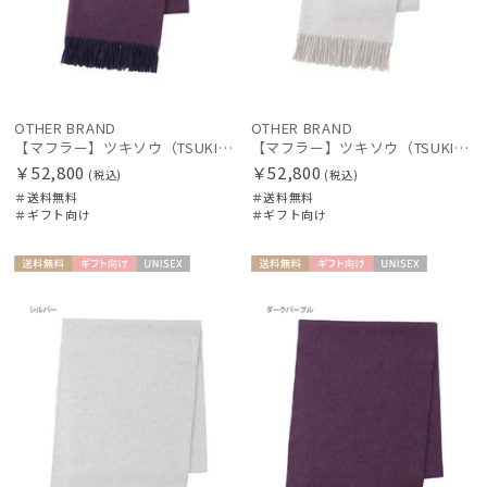
OTHER BRAND
OTHER BRAND
【マフラー】ツキソウ（TSUKISOU）カシミヤ100％リバーシブルマフラー 50×200 日本製
【マフラー】ツキソウ（TSUKISOU）カシミヤ100％リバーシブルマフラー 50×200 日本製
￥52,800
￥52,800
(税込)
(税込)
＃送料無料
＃送料無料
＃ギフト向け
＃ギフト向け
送料無
ギフト
UNISE
送料無
ギフト
UNISE
料
向け
X
料
向け
X