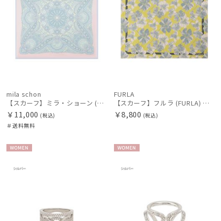
mila schon
FURLA
【スカーフ】ミラ・ショーン (mila schon) シルクツイル ペイズリー 68*68 日本製
【スカーフ】フルラ (FURLA) シルクツイル ウォーターフラワー 65*65
￥11,000
￥8,800
(税込)
(税込)
＃送料無料
WOME
WOME
N
N