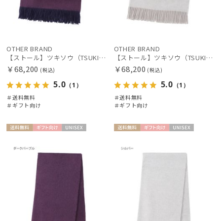
OTHER BRAND
OTHER BRAND
【ストール】ツキソウ（TSUKISOU）カシミヤ100％無地リバーシブルストール 35×200 日本製
【ストール】ツキソウ（TSUKISOU）カシミヤ100％無地リバーシブルストール 35×200 日本製
￥68,200
￥68,200
(税込)
(税込)
5.0
5.0
（1）
（1）
＃送料無料
＃送料無料
＃ギフト向け
＃ギフト向け
送料無
ギフト
UNISE
送料無
ギフト
UNISE
料
向け
X
料
向け
X