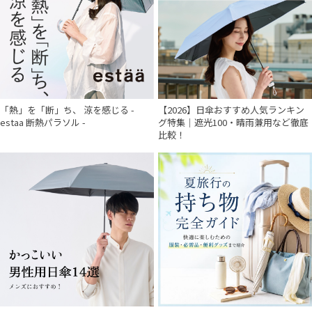
「熱」を「断」ち、 涼を感じる -
【2026】日傘おすすめ人気ランキン
件
estaa 断熱パラソル -
グ特集｜遮光100・晴雨兼用など徹底
比較！