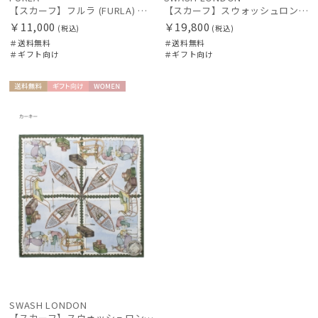
【スカーフ】フルラ (FURLA) ベルトスクエア 88cm×88cm UV 手洗い可 プレゼント ギフト
【スカーフ】スウォッシュロンドン (SWASH LONDON) Celestial 「天球」 シルクスカーフ 88cm×88cm プレゼント ギフト クリスマス
￥11,000
￥19,800
(税込)
(税込)
＃送料無料
＃送料無料
＃ギフト向け
＃ギフト向け
送料無
ギフト
WOME
料
向け
N
SWASH LONDON
【スカーフ】スウォッシュロンドン (SWASH LONDON) Excursionシルクスカーフ 68cm×68cm プレゼント ギフト クリスマス