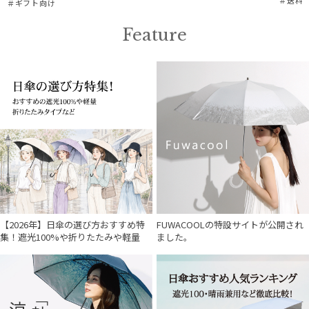
＃ギフト向け
Feature
【2026年】日傘の選び方おすすめ特
FUWACOOLの特設サイトが公開され
集！遮光100%や折りたたみや軽量
ました。