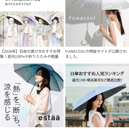
【2026年】日傘の選び方おすすめ特
FUWACOOLの特設サイトが公開され
集！遮光100%や折りたたみや軽量
ました。