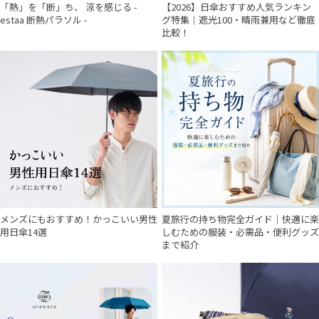
「熱」を「断」ち、 涼を感じる -
【2026】日傘おすすめ人気ランキン
estaa 断熱パラソル -
グ特集｜遮光100・晴雨兼用など徹底
比較！
メンズにもおすすめ！かっこいい男性
夏旅行の持ち物完全ガイド｜快適に楽
用日傘14選
しむための服装・必需品・便利グッズ
まで紹介