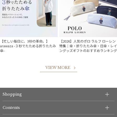
【忙しい毎日に、3秒の革命。】
【2026】人気のポロ ラルフ ローレン
urawaza -３秒でたためる折りたたみ
特集｜傘・折りたたみ傘・日傘・レイ
傘-
ングッズギフトのおすすめランキング
VIEW MORE
件
Shopping
Contents