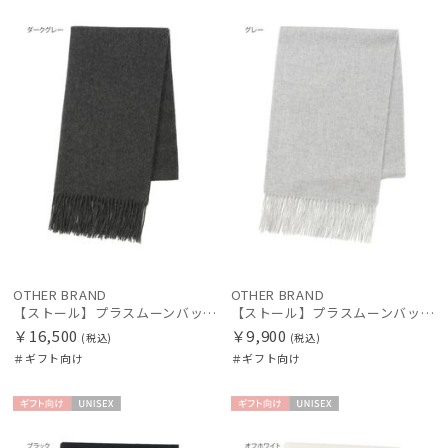
ギフト
UNISE
ギフト
UNISE
向け
X
向け
X
OTHER BRAND
OTHER BRAND
【ストール】プラスムーンバット (+moonbat) カシミヤ100％無地ストール 50*190
【ストール】プラスムーンバット (+moonbat) カシミヤ100％無地ストール 30*190
￥16,500
￥9,900
(税込)
(税込)
＃ギフト向け
＃ギフト向け
ギフト
UNISE
ギフト
UNISE
向け
X
向け
X