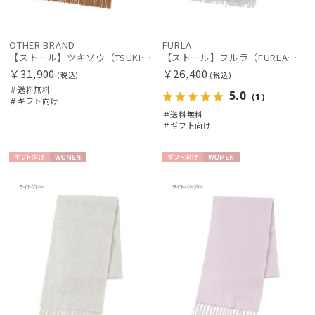
OTHER BRAND
FURLA
【ストール】ツキソウ（TSUKISOU）カシミヤ100％無地ストール 35×200 日本製
【ストール】フルラ（FURLA）カシミヤ100％無地ストール 190*50
￥31,900
￥26,400
(税込)
(税込)
＃送料無料
5.0
（1）
＃ギフト向け
＃送料無料
＃ギフト向け
ギフト
WOME
ギフト
WOME
向け
N
向け
N