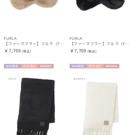
FURLA
FURLA
【ファーマフラー】フルラ（FURLA）差し込みファーティペット ロゴベルト
【ファーマフラー】フルラ（FURLA）差し込みファーティペット ロゴベルト
￥7,700
￥7,700
(税込)
(税込)
WEB限
ギフト
WOME
WEB限
ギフト
WOME
定
向け
N
定
向け
N