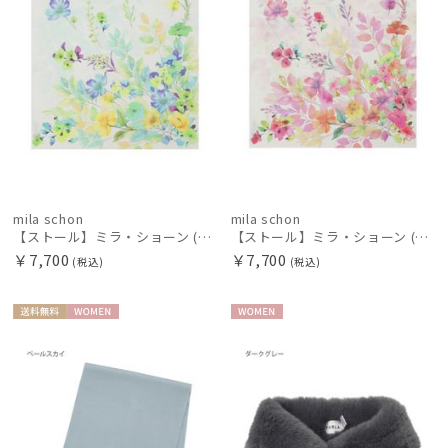
絞り込み
mila schon
mila schon
【ストール】ミラ・ショーン (mila schon) シルクシフォンストール ウォーターフラワー 日本製
【ストール】ミラ・ショーン (mila schon) シルクシフォンストール ウォーターフラワー 日本製
レディース
メンズ
キッズ
￥7,700
￥7,700
(税込)
(税込)
カテゴリー
送料無
WOME
WOME
料
N
N
ブランド
傘機能