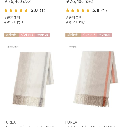
￥26,400
￥26,400
(税込)
(税込)
5.0
5.0
（1）
（1）
＃送料無料
＃送料無料
＃ギフト向け
＃ギフト向け
送料無
ギフト
WOME
送料無
ギフト
WOME
料
向け
N
料
向け
N
FURLA
FURLA