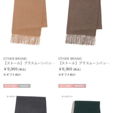
OTHER BRAND
OTHER BRAND
【ストール】プラスムーンバット (+moonbat) カシミヤ100％無地ストール 30*190
【ストール】プラスムーンバット (+moonbat) カシミヤ100％無地ストール 30*190
￥9,900
￥9,900
(税込)
(税込)
＃ギフト向け
＃ギフト向け
ギフト
UNISE
ギフト
WOME
向け
X
向け
N