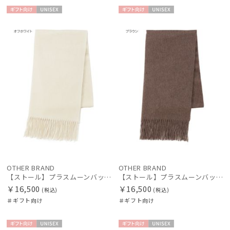
ギフト
UNISE
ギフト
UNISE
向け
X
向け
X
OTHER BRAND
OTHER BRAND
【ストール】プラスムーンバット (+moonbat) カシミヤ100％無地ストール 50*190
【ストール】プラスムーンバット (+moonbat) カシミヤ100％無地ストール 50*190
￥16,500
￥16,500
(税込)
(税込)
＃ギフト向け
＃ギフト向け