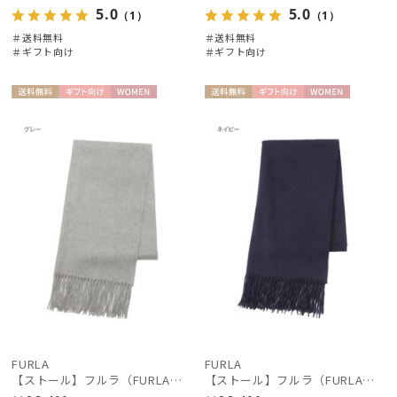
5.0
5.0
（1）
（1）
＃送料無料
＃送料無料
＃ギフト向け
＃ギフト向け
送料無
ギフト
WOME
送料無
ギフト
WOME
料
向け
N
料
向け
N
FURLA
FURLA
【ストール】フルラ（FURLA）カシミヤ100％無地ストール 190*50
【ストール】フルラ（FURLA）カシミヤ100％無地ストール 190*50