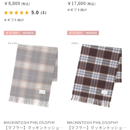
￥8,800
￥17,600
(税込)
(税込)
＃ギフト向け
5.0
（3）
＃ギフト向け
ギフト
WOME
ギフト
WOME
向け
N
向け
N
MACKINTOSH PHILOSOPHY
MACKINTOSH PHILOSOPHY
【マフラー】マッキントッシュ フィロソフィー (MACKINTOSH PHILOSOPHY) クラシカルチェック カシミヤ100％
【マフラー】マッキントッシュ フィロソフィー (MACKINTOSH PHILOSOPHY) クラシカルチェック カシミヤ100％