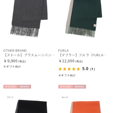
OTHER BRAND
FURLA
【ストール】プラスムーンバット (+moonbat) カシミヤ100％無地ストール 30*190
【マフラー】フルラ（FURLA）カシミヤ100％リバーシブルマフラー 180*30
￥9,900
￥22,000
(税込)
(税込)
＃ギフト向け
5.0
（1）
＃ギフト向け
ギフト
WOME
ギフト
WOME
向け
N
向け
N