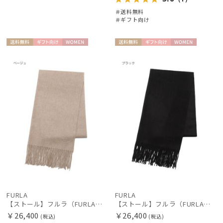
＃送料無料
＃ギフト向け
送料無
ギフト
WOME
送料無
ギフト
WOME
料
向け
N
料
向け
N
FURLA
FURLA
【ストール】フルラ（FURLA）カシミヤ100％無地ストール 190*50
【ストール】フルラ（FURLA）カシミヤ100％無地ストール 190*50
￥26,400
￥26,400
(税込)
(税込)