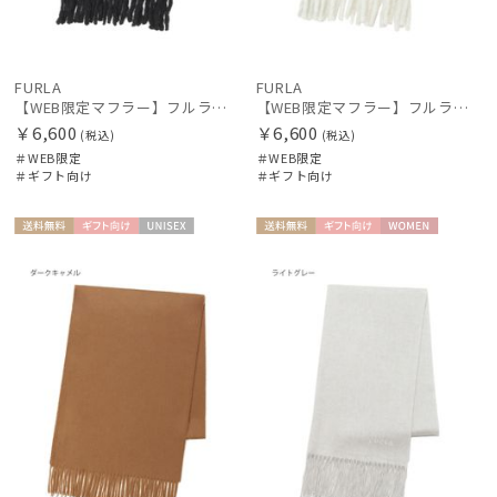
FURLA
FURLA
【WEB限定マフラー】フルラ（FURLA）ボリュームマフラー
【WEB限定マフラー】フルラ（FURLA）ボリュームマフラー
￥6,600
￥6,600
(税込)
(税込)
＃WEB限定
＃WEB限定
＃ギフト向け
＃ギフト向け
送料無
ギフト
UNISE
送料無
ギフト
WOME
料
向け
X
料
向け
N