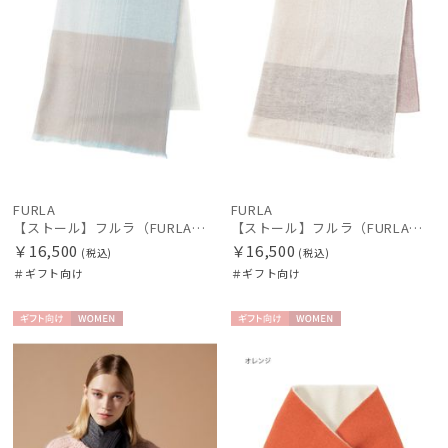
FURLA
FURLA
【ストール】フルラ（FURLA）洗えるカシミヤ100％オンブレーストール 190*70
【ストール】フルラ（FURLA）洗えるカシミヤ100％オンブレーストール 190*70
￥16,500
￥16,500
(税込)
(税込)
＃ギフト向け
＃ギフト向け
ギフト
WOME
ギフト
WOME
向け
N
向け
N