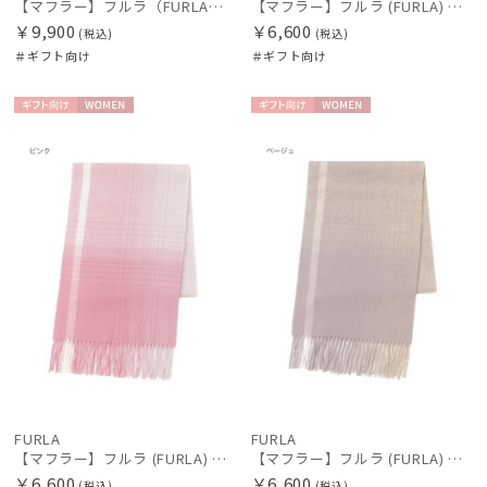
【マフラー】フルラ（FURLA）洗えるカシミヤ100％プチマフラー 20*150
【マフラー】フルラ (FURLA) ウールオンブレーマフラー
￥9,900
￥6,600
(税込)
(税込)
＃ギフト向け
＃ギフト向け
ギフト
WOME
ギフト
WOME
向け
N
向け
N
FURLA
FURLA
【マフラー】フルラ (FURLA) ウールオンブレーマフラー
【マフラー】フルラ (FURLA) ウールオンブレーマフラー
￥6,600
￥6,600
(税込)
(税込)