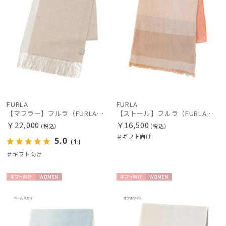
FURLA
FURLA
【マフラー】フルラ（FURLA）カシミヤ100％リバーシブルマフラー 180*30
【ストール】フルラ（FURLA）洗えるカシミヤ100％オンブレーストール 190*70
￥22,000
￥16,500
(税込)
(税込)
＃ギフト向け
5.0
（1）
＃ギフト向け
件
ギフト
WOME
ギフト
WOME
向け
N
向け
N