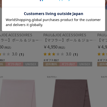
入荷状況
予約
新着
JOE ACCESSOIRES
PAUL&JOE ACCESSOIRES
PAUL
【マフラー】ポール & ジョー (PAUL & JOE ACCESSOIRES) 差し込みボリュームマフラー
【マフラー】ポール & ジョー (PAUL & JOE ACCESSOIRES) 差し込みボリュームマフラー
50
￥4,950
￥4,9
(税込)
(税込)
3.0
3.0
（1）
（1）
向け
＃ギフト向け
＃ギフ
料
ギフト向け
UNISEX
送料無料
ギフト向け
UNISEX
送料無