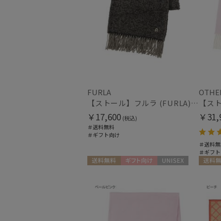
FURLA
OTHE
【ストール】フルラ (FURLA) ループヤーンラメ入りストール アルパカ混 185*55
￥17,600
￥31,
(税込)
＃送料無料
＃ギフト向け
＃送料無
＃ギフト
送料無料
ギフト向け
UNISEX
送料無