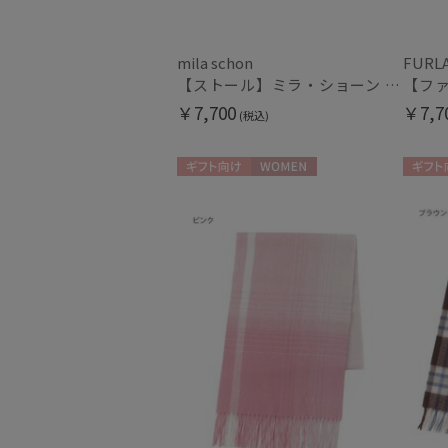
mila schon
FURL
【ストール】ミラ・ショーン (mila schon) シルクシフォンストール ウォーターフラワー 日本製
￥7,700
￥7,7
(税込)
ギフト向け
WOMEN
ギフト