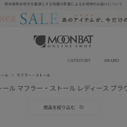
熊本県熊本地方を震源とする地震の影響によるお荷物のお届けについて
雨傘・日傘・マフラー・ストール・
帽子の通販｜MOONBAT ONLINE
SHOP（ムーンバットオンラインシ
CATEGORY
BRAND
ョップ）
トール
＞
マフラー・ストール
ール マフラー・ストール レディース ブラ
メンズ
商品を絞り込む