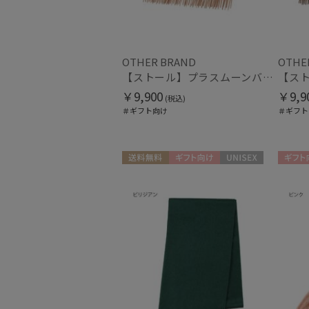
OTHER BRAND
OTHE
【ストール】プラスムーンバット (+moonbat) カシミヤ100％無地ストール 30*190
￥9,900
￥9,9
(税込)
＃ギフト向け
＃ギフト
送料無料
ギフト向け
UNISEX
ギフト