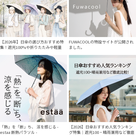
【2026年】日傘の選び方おすすめ特
FUWACOOLの特設サイトが公開され
集！遮光100%や折りたたみや軽量
ました。
「熱」を「断」ち、 涼を感じる -
【2026】日傘おすすめ人気ランキン
estaa 断熱パラソル -
グ特集｜遮光100・晴雨兼用など徹底