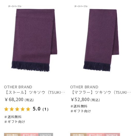
料
向け
X
料
向け
X
OTHER BRAND
OTHER BRAND
【ストール】ツキソウ（TSUKISOU）カシミヤ100％無地リバーシブルストール 35×200 日本製
【マフラー】ツキソウ（TSUKISOU）カシミヤ100％リバーシブルマフラー 50×200 日本製
￥68,200
￥52,800
(税込)
(税込)
＃送料無料
5.0
（1）
＃ギフト向け
＃送料無料
＃ギフト向け