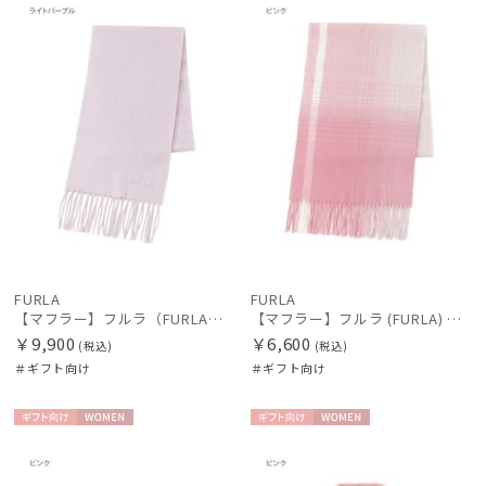
向け
N
向け
N
FURLA
FURLA
【マフラー】フルラ（FURLA）洗えるカシミヤ100％プチマフラー 20*150
【マフラー】フルラ (FURLA) ウールオンブレーマフラー
￥9,900
￥6,600
(税込)
(税込)
＃ギフト向け
＃ギフト向け
ギフト
WOME
ギフト
WOME
向け
N
向け
N