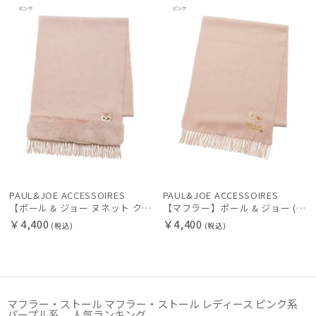
N
N
PAUL&JOE ACCESSOIRES
PAUL&JOE ACCESSOIRES
【ポール & ジョー ヌネット クリザンテーム ワッペン付き マフラー スムースタッチ 182cm×31cm 【公式ムーンバット】無地 チェック フェイクファー ロゴ刺繍 パッケージ付き】
【マフラー】ポール & ジョー (PAUL & JOE ACCESSOIRES) トッピングマフラー ブランド プレゼント ギフト クリスマス
￥4,400
￥4,400
(税込)
(税込)
マフラー・ストール マフラー・ストール レディース ピンク系
パープル系 人気ランキング