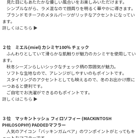
見た目にもあたたかな優しい風合いをお楽しみいただけます。
シンプルながら、ラメ混なので顔周りを明るく華やかに導きます。
ブランドモチーフのメタルパーツがリッチなアクセントになってい
ます。
詳しくはこちら ▶︎
２位 ミエル(miel) カシミヤ100％ チェック
ふんわりとしていて滑らかな肌触りが魅力のカシミヤを使用してい
ます。
秋冬シーズンらしいシックなチェック柄の雰囲気が魅力。
ソフトな生地なので、アレンジがしやすいのもポイントです。
スタイリングのアクセントとしても映えるので、冬のお出かけ際に
一つあると便利です。
ご自宅でお洗濯ができるのもポイントです。
詳しくはこちら ▶︎
３位 マッキントッシュ フィロソフィー (MACKINTOSH
PHILOSOPHY) PADDEDマフラー
人気のアイコン「バッキンガムベア」のワンポイントがとってもキ
ュートなマフラーです。