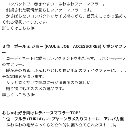
コンパクトで、巻きやすい！ふわふわファーマフラー。
刺繍された表情が愛らしいファーマフラーです。
かさばらないコンパクトなサイズ感ながら、首元をしっかり温めて
くれる優秀アイテムです。
詳しくはこちら ▶︎
３位 ポール & ジョー (PAUL & JOE ACCESSOIRES) リボンマフラ
ー
コーディネートに愛らしいアクセントをもたらす、リボンモチーフ
のマフラー。
暖かみのある、ふんわりとした長い毛足のフェイクファーに、リッ
チな雰囲気が漂います。
サッと巻くだけで簡単に形が決まるのも嬉しい。
贈り物にもオススメの逸品です。
詳しくはこちら ▶︎
------
おしゃれ好き向けレディースマフラーTOP3
１位 フルラ (FURLA) ループヤーンラメ入りストール アルパカ混
ふわふわの毛がふっくらと立体的に編み立てられたストール。