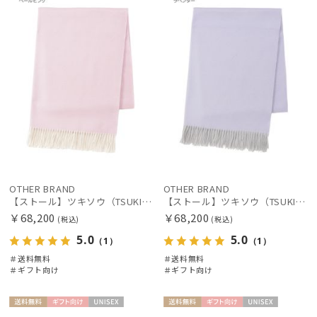
在庫表示
販売状況
入荷状況
OTHER BRAND
OTHER BRAND
【ストール】ツキソウ（TSUKISOU）カシミヤ100％無地リバーシブルストール 35×200 日本製
【ストール】ツキソウ（TSUKISOU）カシミヤ100％無地リバーシブルストール 35×200 日本製
￥68,200
￥68,200
(税込)
(税込)
5.0
5.0
（1）
（1）
＃送料無料
＃送料無料
＃ギフト向け
＃ギフト向け
送料無
ギフト
UNISE
送料無
ギフト
UNISE